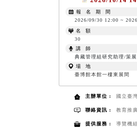
報 名 期 間
2026/09/30 12:00 ~ 2026
名 額
30
講 師
典藏管理組研究助理/策展
場 地
臺博館本館一樓東展間
主辦單位 :
國立臺
聯絡資訊 :
教育推廣組
提供服務 :
導覽機