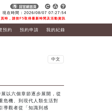
現在時間 :
2026/08/07
07:27:55
頁時，請按F5取得最新時間及活動資訊
覽預約
預約申請
我的紀錄
中文
特展以六個章節逐步展開，從
重危機、到現代人類生活對
引導觀者從「知識到感