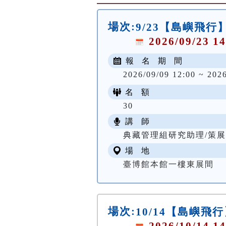
場次:
9/23【島嶼飛
2026/09/23 14
報 名 期 間
2026/09/09 12:00 ~ 202
名 額
30
講 師
典藏管理組研究助理/策展
場 地
臺博館本館一樓東展間
場次:
10/14【島嶼飛
2026/10/14 14