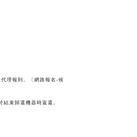
代理報到。〔網路報名-候
將於結束歸還機器時返還。