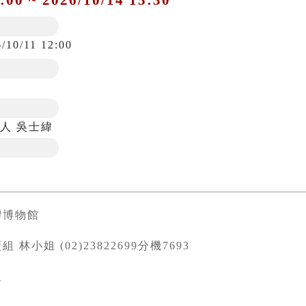
/10/11 12:00
人 吳士緯
灣博物館
 林小姐 (02)23822699分機7693
組