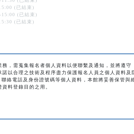
-11:30 (已結束)
15:00 (已結束)
-15:00 (已結束)
15:30 (已結束)
業務，需蒐集報名者個人資料以便聯繫及通知，並將遵守
承諾以合理之技術及程序盡力保護報名人員之個人資料及
職稱、聯絡電話及身份證號碼等個人資料，本館將妥善保管
證資料登錄目的之用。