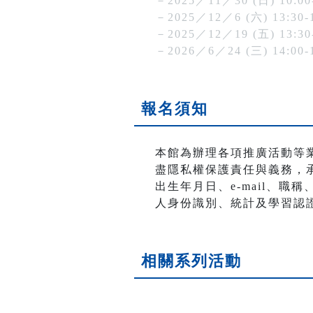
－2025／11／30 (日) 10:00
－2025／12／6 (六) 13:30-
－2025／12／19 (五) 13:30
－2026／6／24 (三) 14:00-
報名須知
本館為辦理各項推廣活動等
盡隱私權保護責任與義務，
出生年月日、e-mail、
人身份識別、統計及學習認
相關系列活動