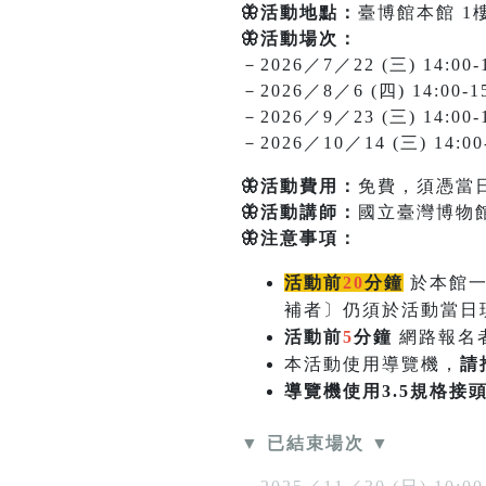
🦋活動地點：
臺博館本館 1
🦋活動場次：
－2026／7／22 (三) 14:00-1
－2026／8／6 (四) 14:00-1
－2026／9／23 (三) 14:00-1
－2026／10／14 (三) 14:00-
🦋活動費用：
免費，須憑當
🦋活動講師：
國立臺灣博物館
🦋注意事項：
活動前
20
分鐘
於本館
補者〕仍須於活動當日
活動前
5
分鐘
網路報名
本活動使用導覽機，
請
導覽機使用3.5規格接
▼ 已結束場次 ▼