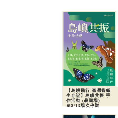
【島嶼飛行-臺灣蝶蛾
生存記】島嶼共振 手
作活動 (暑期場)
※8/13場次停辦