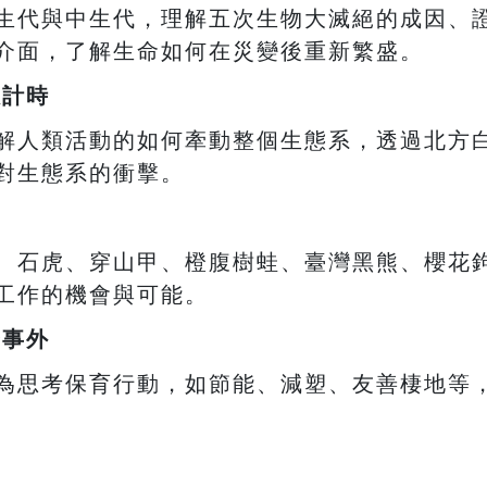
生代與中生代，理解五次生物大滅絕的成因、
介面，了解生命如何在災變後重新繁盛。
數計時
解人類活動的如何牽動整個生態系，透過北方
對生態系的衝擊。
、石虎、穿山甲、橙腹樹蛙、臺灣黑熊、櫻花
工作的機會與可能。
身事外
為思考保育行動，如節能、減塑、友善棲地等