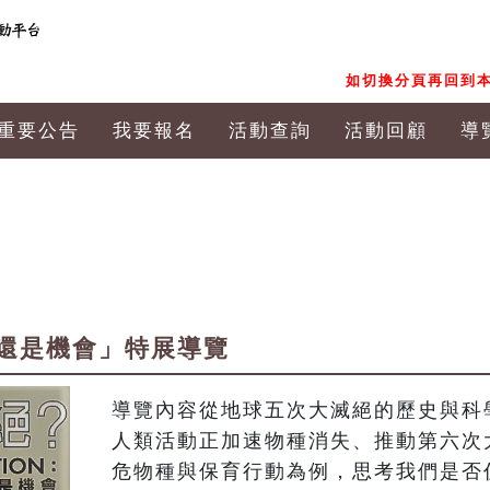
如切換分頁再回到本
重要公告
我要報名
活動查詢
活動回顧
導
還是機會」特展導覽
導覽內容從地球五次大滅絕的歷史與科
人類活動正加速物種消失、推動第六次
危物種與保育行動為例，思考我們是否