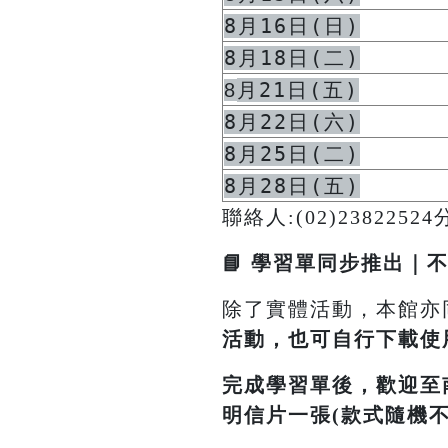
8月16日(日)
8月18日(二)
月21日(五)
8
8月22日(六)
8月25日(二)
8月28日(五)
聯絡人:(02)2382252
📘 學習單同步推出｜
除了實體活動，本館亦
活動，也可自行下載使
完成學習單後，歡迎至
明信片一張(款式隨機不