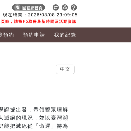
現在時間 :
2026/08/08
23:09:06
頁時，請按F5取得最新時間及活動資訊
覽預約
預約申請
我的紀錄
中文
學證據出發，帶領觀眾理解
大滅絕的現況，並以臺灣瀕
仍能把滅絕從「命運」轉為