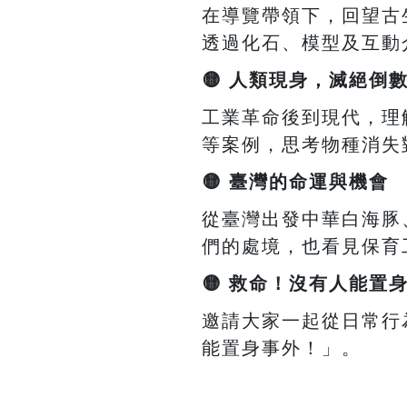
在導覽帶領下，回望古
透過化石、模型及互動
🟡
人類現身，滅絕倒
工業革命後到現代，理
等案例，思考物種消失
🟡
臺灣的命運與機會
從臺灣出發中華白海豚
們的處境，也看見保育
🟡
救命！沒有人能置
邀請大家一起從日常行
能置身事外！」。