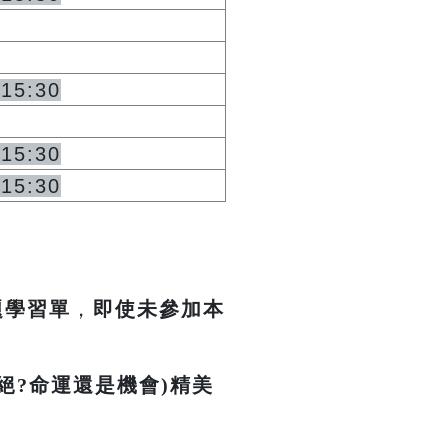
~15:30
~15:30
~15:30
題學習單
，
即使未參加本
絕?命運還是機會)精美