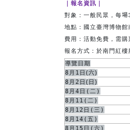
｜報名資訊｜
對象：一般民眾，每
場
地點：國立臺灣博物館南
費用：活動免費，需購票
報名方式：於南門紅樓
導覽日期
8月1日
六
(
)
8月2日
日
(
)
8月4日(二)
8月11(二)
8月12日(三)
8月14(五)
8月15日(六)