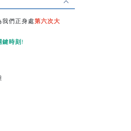
為我們正身處
第六次大
關鍵時刻
!
種