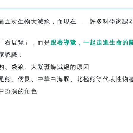
過五次生物大滅絕，而現在——許多科學家認
「看展覽」，而是
跟著導覽，一起走進生命的
家認識：
豹、袋狼、大紫斑蝶滅絕的原因
尾熊、儒艮、中華白海豚、北極熊等代表性物
中扮演的角色