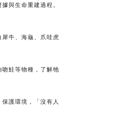
證據與生命重建過程。
白犀牛、海龜、爪哇虎
鉤吻鮭等物種，了解牠
，保護環境，「沒有人