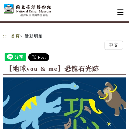
跳到主要內容
網站導覽
:::
首頁
> 活動明細
中文
【地球you & me】恐龍石光跡