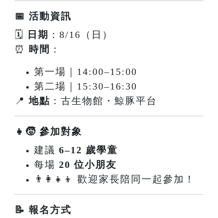
📅 活動資訊
🗓
日期
：8/16（日）
⏰
時間
：
第一場｜14:00–15:00
第二場｜15:30–16:30
📍
地點
：古生物館・鯨豚平台
👧🧒 參加對象
建議
6–12 歲學童
每場
20 位小朋友
👨‍👩‍👧‍👦 歡迎家長陪同一起參加！
📝 報名方式