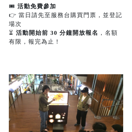
🎟
活動免費參加
👉 當日請先至服務台購買門票，並登記
場次
⏳
活動開始前 30 分鐘開放報名
，名額
有限，報完為止！