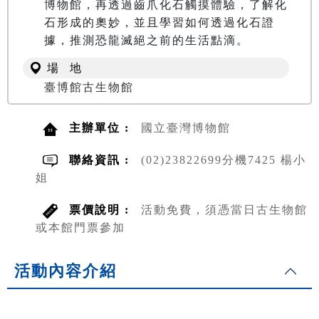
博物館，再透過齒爪化石觸摸體驗，了解化
石形成的奧妙，並且學習如何透過化石證
據，推測恐龍滅絕之前的生活點滴。
場 地
臺博館古生物館
主辦單位 :
國立臺灣博物館
聯絡資訊 :
(02)23822699分機7425 楊小
姐
票價說明 :
活動免費，須憑當日古生物館
或本館門票參加
活動內容介紹