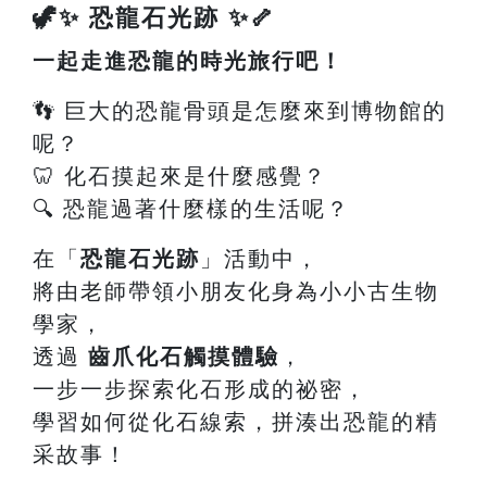
🦖✨ 恐龍石光跡 ✨🦴
一起走進恐龍的時光旅行吧！
👣 巨大的恐龍骨頭是怎麼來到博物館的
呢？
🦷 化石摸起來是什麼感覺？
🔍 恐龍過著什麼樣的生活呢？
在「
恐龍石光跡
」活動中，
將由老師帶領小朋友化身為小小古生物
學家，
透過
齒爪化石觸摸體驗
，
一步一步探索化石形成的祕密，
學習如何從化石線索，拼湊出恐龍的精
采故事！