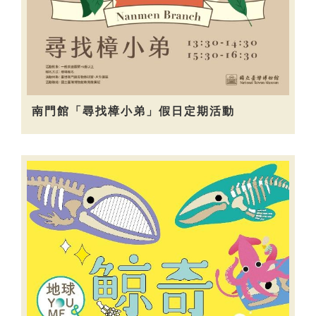
南門館「尋找樟小弟」假日定期活動