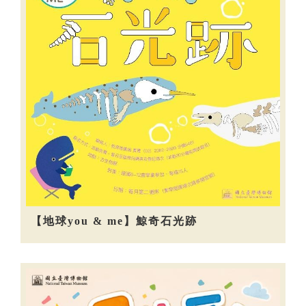
【地球you & me】鯨奇石光跡