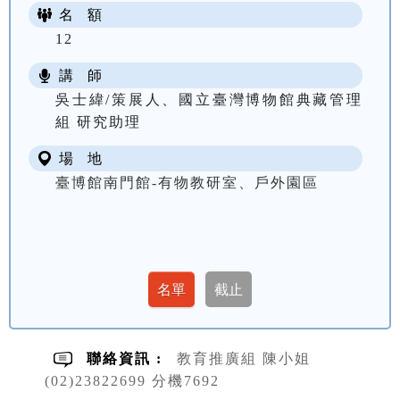
名 額
12
講 師
吳士緯/策展人、國立臺灣博物館典藏管理
組 研究助理
場 地
臺博館南門館-有物教研室、戶外園區
聯絡資訊 :
教育推廣組 陳小姐
(02)23822699 分機7692