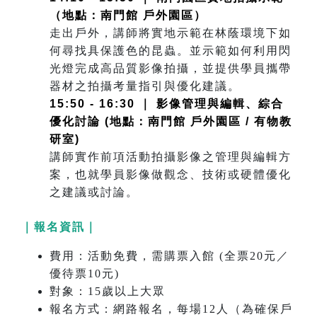
（地點：南門館 戶外園區）
走出戶外，講師將實地示範在林蔭環境下如
何尋找具保護色的昆蟲。並示範如何利用閃
光燈完成高品質影像拍攝，並提供學員攜帶
器材之拍攝考量指引與優化建議。
15:50 - 16:30 ｜ 影像管理與編輯、綜合
優化討論 (地點：南門館 戶外園區 / 有物教
研室)
講師實作前項活動拍攝影像之管理與編輯方
案，也就學員影像做觀念、技術或硬體優化
之建議或討論。
｜報名資訊｜
費用：活動免費，需購票入館 (全票20元／
優待票10元)
對象：15歲以上大眾
報名方式：網路報名，每場12人（為確保戶