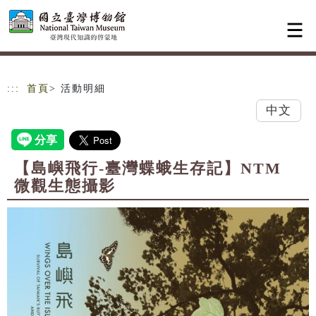
跳到主要內容
網站導覽
:::
首頁
> 活動明細
中文
【島嶼飛行-臺灣蝶蛾生存記】NTM
微觀生態攝影