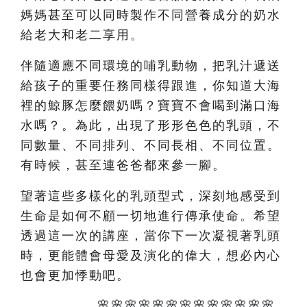
媽媽甚至可以同時製作不同營養成分的奶水
給老大和老二享用。
伴隨適應不同環境的哺乳動物，把乳汁遞送
給孩子的重要任務同樣得跟進，你知道大海
裡的鯨豚怎麼餵奶嗎？寶寶不會喝到滿口海
水嗎？。為此，出現了形形色色的乳頭，不
同數量、不同排列、不同長相、不同位置。
有時候，甚至連爸爸都來參一腳。
望著這些多樣化的乳頭型式，深刻地感受到
生命是如何不顧一切地進行傳承使命。希望
透過這一次的講座，當你下一次凝視著乳頭
時，更能體會母愛及演化的偉大，想必內心
也會更加悸動吧。
🌸🌸🌸🌸🌸🌸🌸🌸🌸🌸🌸🌸🌸