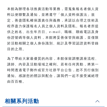
本館為辦理各項推廣活動等業務，需蒐集報名者個人資
料以便聯繫及通知，並將遵守「個人資料保護法」規
定，善盡隱私權保護責任與義務，承諾以合理之技術及
程序盡力保護報名人員之個人資料及隱私。報名者所提
供之姓名、出生年月日、e-mail、職稱、聯絡電話及身
份證號碼等個人資料，本館將妥善保管與維護，並僅限
於活動相關之個人身份識別、統計及學習認證資料登錄
目的之用。
為了帶給大家最優質的內容，本館保留調整講座流程、
講師、內容及活動場域之權利。若有任何異動，將第一
時間透過電子郵件或官方社群平台公告，恕不另行個別
通知。感謝您的體諒與配合，讓我們一起不接受滅絕理
由百百種。
相關系列活動