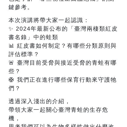
鍵參考。
本次演講將帶大家一起認識：
✨
2024
年最新公布的「臺灣兩棲類紅皮
書名錄」中的蛙類
📊
紅皮書如何制定？有哪些分類原則與
評估標準？
🚨
臺灣目前受脅與接近受脅的青蛙有哪
些？
🛟
我們正在進行哪些保育行動來守護牠
們？
透過深入淺出的介紹，
帶領大家一起關心臺灣青蛙的生存危
機，
思考我們可以為生物多樣性做出什麼改