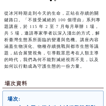
從冰河時期走到今天的生命，正站在存續的關
鍵路口。「不接受滅絕的 100 個理由」系列專
題講座，於 115 年 2 至 7 月每月舉辦 1 場，
共 5 場，邀請專家學者以深入淺出的方式，解
析臺灣生態系所面臨的變遷與危機。講座內容
涵蓋生物演化、物種存續挑戰與都市生態等議
題，結合展覽視角，引導觀眾思考在人類主導
的時代，我們為何不能對滅絕視而不見，以及
如何以行動成為守護生態的一份力量。
場次資料
場次: