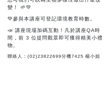
變！
🌱💚
💚參與本講座可登記環境教育時數。
📣 講座現場加碼互動！凡於講座QA時
間，前 3 位提問觀眾即可獲得精美小禮
物。
聯絡人：(02)23822699分機7425 楊小姐