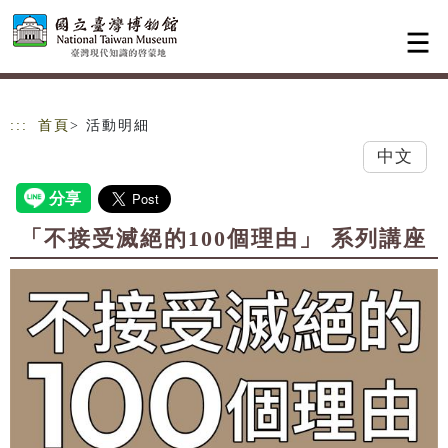
跳到主要內容
網站導覽
:::
首頁
> 活動明細
中文
「不接受滅絕的100個理由」 系列講座