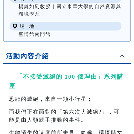
楊懿如副教授｜國立東華大學的自然資源與
環境學系
場 地
臺博館南門館
活動內容介紹
「
不接受滅絕的 100 個理由」系列講
座
恐龍的滅絕，來自一顆小行星；
而我們正在面對的「第六次大滅絕?」，可
能是由人類親手推動的事件。
生物消失的速度前所未見，氣候、環境與文