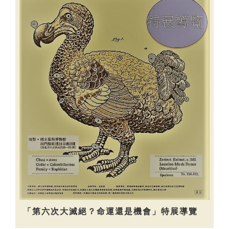
「第六次大滅絕？命運還是機會」特展導覽