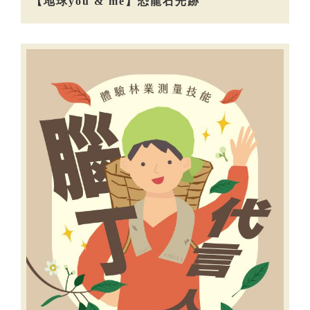
【地球you & me】恐龍石光跡