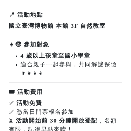
📍 活動地點
國立臺灣博物館 本館 3F 自然教室
👧🧒 參加對象
4 歲以上孩童至國小學童
適合親子一起參與，共同解謎探險
👨‍👩‍👧‍👦
🎟️ 活動費用
✅
活動免費
✅ 憑當日門票報名參加
⏳
活動開始前 30 分鐘開放登記
，名額
有限，記得早點來唷！