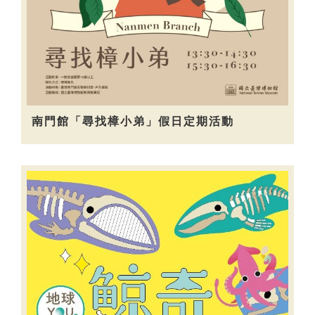
南門館「尋找樟小弟」假日定期活動