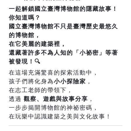
一起解鎖國立臺灣博物館的隱藏故事！
你知道嗎？
國立臺灣博物館
不只是臺灣歷史最悠久
的博物館，
在它美麗的建築裡，
還藏著許多不為人知的「小祕密」等著
被發現！🔍
在這場充滿驚喜的探索活動中，
孩子們將化身為
小小探險家
，
在志工老師的帶領下，
透過
觀察、遊戲與故事分享
，
一步步揭開博物館的神祕密碼，
在玩樂中認識建築之美與文化故事！