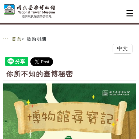
跳到主要內容
網站導覽
:::
首頁
> 活動明細
中文
你所不知的臺博秘密