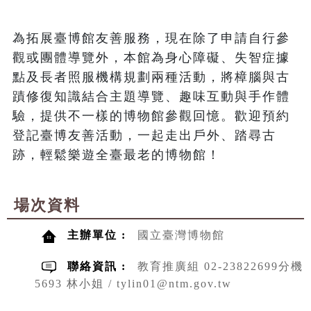
為拓展臺博館友善服務，現在除了申請自行參
觀或團體導覽外，本館為身心障礙、失智症據
點及長者照服機構規劃兩種活動，將樟腦與古
蹟修復知識結合主題導覽、趣味互動與手作體
驗，提供不一樣的博物館參觀回憶。歡迎預約
登記臺博友善活動，一起走出戶外、踏尋古
跡，輕鬆樂遊全臺最老的博物館！
場次資料
主辦單位 :
國立臺灣博物館
聯絡資訊 :
教育推廣組 02-23822699分機
5693 林小姐 / tylin01@ntm.gov.tw