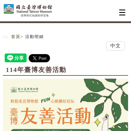
跳到主要內容
網站導覽
:::
首頁
> 活動明細
中文
114年臺博友善活動