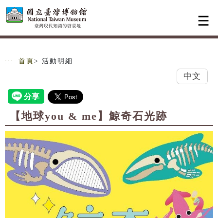
跳到主要內容
網站導覽
:::
首頁
> 活動明細
中文
【地球you & me】鯨奇石光跡