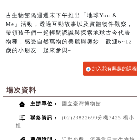
古生物館隔週週末下午推出「地球You & 
Me」活動，透過互動故事以及實體物件觀察，
帶領孩子們一起輕鬆認識與探索地球古今代表
物種，感受自然萬物的美麗與奧妙。歡迎6~12
歲的小朋友一起來參與~
加入我有興趣的課程
場次資料
主辦單位 :
國立臺灣博物館
聯絡資訊 :
(02)23822699分機7425 楊小
姐
票價說明 :
活動免費，須憑當日古生物館