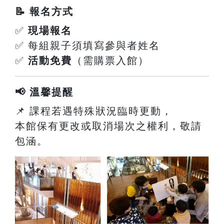
📝 報名方式
✅
現場報名
✅ 每組親子須填寫參與者姓名
✅
活動免費
（需購票入館）
📢 溫馨提醒
📌 課程若遇特殊狀況臨時更動，
本館保有更改或取消場次之權利，敬請
包涵。