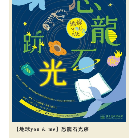
【地球you & me】恐龍石光跡