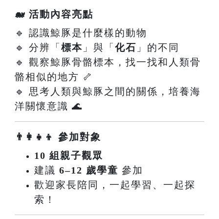
🐋 活動內容亮點
🔹 認識鯨豚是什麼樣的動物
🔹 分辨「
標本
」與「
化石
」的不同
🔹 觀察鯨豚骨骼標本，找一找和人類骨
骼相似的地方 🦴
🔹 思考人類與鯨豚之間的關係，培養海
洋關懷意識 🌊
👨‍👩‍👧‍👦 參加對象
10 組親子觀眾
建議
6–12 歲學童
參加
歡迎家長陪同，一起學習、一起探
索！