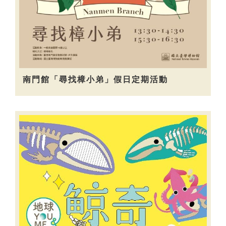
南門館「尋找樟小弟」假日定期活動