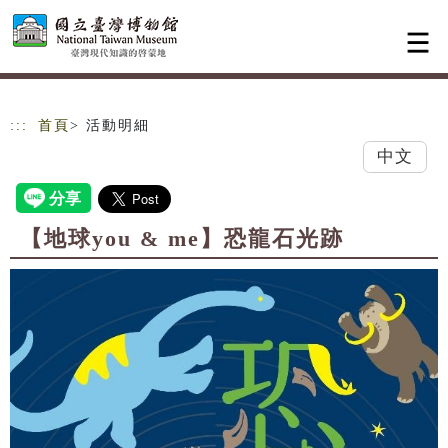
跳到主要內容
網站導覽
:::
首頁
> 活動明細
中文
【地球you & me】恐龍石光跡