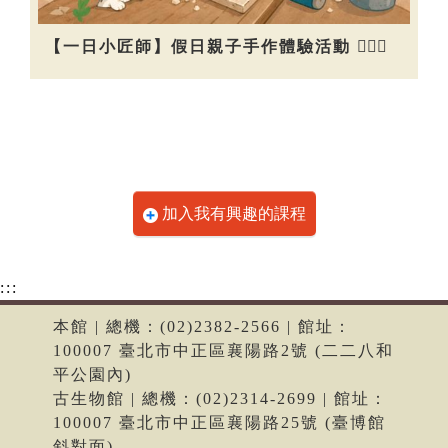
【一日小匠師】假日親子手作體驗活動 👷🏻‍♀️
加入我有興趣的課程
:::
本館 | 總機：(02)2382-2566 | 館址：
100007 臺北市中正區襄陽路2號 (二二八和
平公園內)
古生物館 | 總機：(02)2314-2699 | 館址：
100007 臺北市中正區襄陽路25號 (臺博館
斜對面)