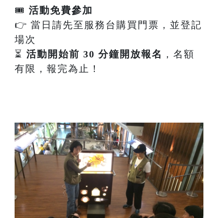
🎟
活動免費參加
👉 當日請先至服務台購買門票，並登記
場次
⏳
活動開始前 30 分鐘開放報名
，名額
有限，報完為止！