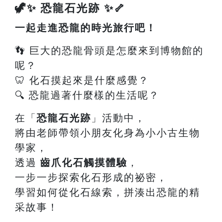
🦖✨ 恐龍石光跡 ✨🦴
一起走進恐龍的時光旅行吧！
👣 巨大的恐龍骨頭是怎麼來到博物館的
呢？
🦷 化石摸起來是什麼感覺？
🔍 恐龍過著什麼樣的生活呢？
在「
恐龍石光跡
」活動中，
將由老師帶領小朋友化身為小小古生物
學家，
透過
齒爪化石觸摸體驗
，
一步一步探索化石形成的祕密，
學習如何從化石線索，拼湊出恐龍的精
采故事！