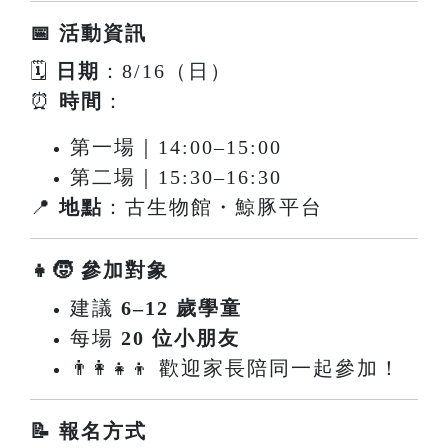
📅 活動資訊
🗓
日期
：8/16（日）
⏰
時間
：
第一場｜14:00–15:00
第二場｜15:30–16:30
📍
地點
：古生物館・鯨豚平台
👧🧒 參加對象
建議
6–12 歲學童
每場
20 位小朋友
👨‍👩‍👧‍👦 歡迎家長陪同一起參加！
📝 報名方式