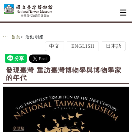
跳到主要內容
網站導覽
:::
首頁
> 活動明細
中文
ENGLISH
日本語
發現臺灣-重訪臺灣博物學與博物學家
的年代