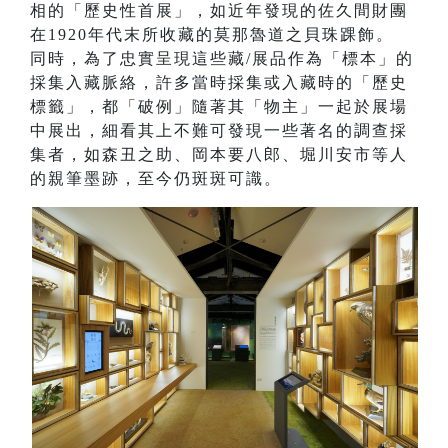
相的「歷史性首展」，如近年發現的佐久間財團
在1920年代末所收藏的莫那魯道之貝珠踝飾。
同時，為了忠實呈現這些藏/展品作為「標本」的
採集入藏脈絡，許多當時採集或入藏時的「歷史
標籤」，都「破例」隨著其「物主」一起於展場
中展出，細看其上不難可發現一些著名的調查採
集者，如森丑之助、岡本要八郎、堀川安市等人
的親筆墨跡，至今仍斑斑可識。