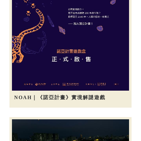
NOAH｜《諾亞計畫》實境解謎遊戲