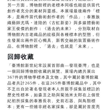
另一方面，博物館裡的老標本同樣也能提供當代
創作者充分的素材與靈感。本展場最後兩件「標
本」是兩件當代藝術創作者的「作品」：泰雅族
織藝師尤瑪・達陸的《古虹新姿》與多媒體藝術
家王俊傑的創作：《過去的未來》，分別取材自
博物館內古老織品的紋樣與各種標本的型態，衍
生發展出兩件匠心獨具、新舊交融的裝置藝術作
品。在博物館裡，「過去」也就是「未來」。
回歸收藏
「臺博館新世紀常設展首部曲—發現臺灣」也是
一個回歸博物館收藏的展覽。展場內總共展出
367件的博物學標本及文物，其中屬於臺博館藏
品者共計265件，在這265件臺博館藏品中，其中
不乏出自於著名發現者本人所親手採集並標註的
歷史性標本，如森丑之助與菊池米太郎在上個世
紀初所採集的泰雅長衣、史前石器、與鳥類標
本；更有一些雖非經名家採集，卻是屬於首度亮