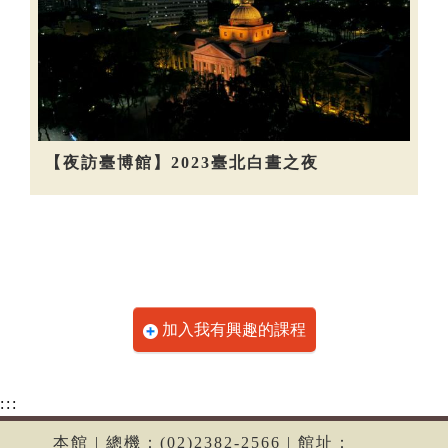
【夜訪臺博館】2023臺北白晝之夜
加入我有興趣的課程
:::
本館 | 總機：(02)2382-2566 | 館址：