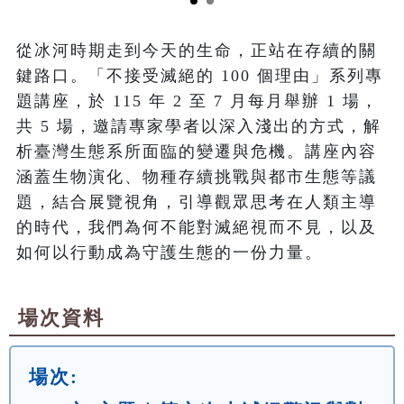
從冰河時期走到今天的生命，正站在存續的關
鍵路口。「不接受滅絕的 100 個理由」系列專
題講座，於 115 年 2 至 7 月每月舉辦 1 場，
共 5 場，邀請專家學者以深入淺出的方式，解
析臺灣生態系所面臨的變遷與危機。講座內容
涵蓋生物演化、物種存續挑戰與都市生態等議
題，結合展覽視角，引導觀眾思考在人類主導
的時代，我們為何不能對滅絕視而不見，以及
如何以行動成為守護生態的一份力量。
場次資料
場次: