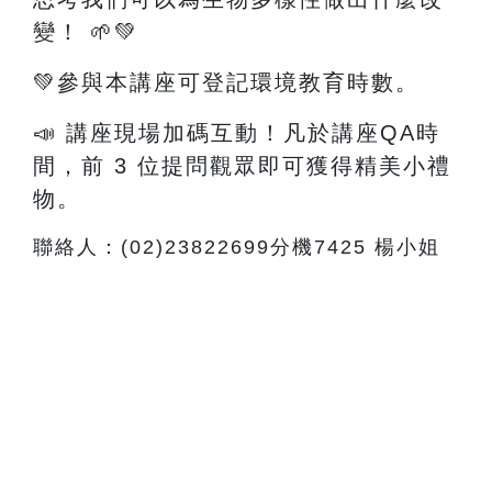
變！
🌱💚
💚參與本講座可登記環境教育時數。
📣 講座現場加碼互動！凡於講座QA時
間，前 3 位提問觀眾即可獲得精美小禮
物。
聯絡人：(02)23822699分機7425 楊小姐