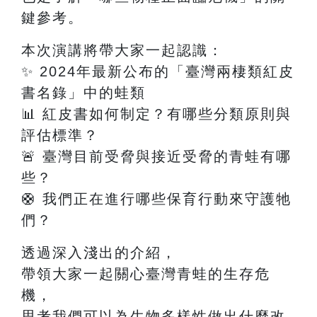
鍵參考。
本次演講將帶大家一起認識：
✨
2024
年最新公布的「臺灣兩棲類紅皮
書名錄」中的蛙類
📊
紅皮書如何制定？有哪些分類原則與
評估標準？
🚨
臺灣目前受脅與接近受脅的青蛙有哪
些？
🛟
我們正在進行哪些保育行動來守護牠
們？
透過深入淺出的介紹，
帶領大家一起關心臺灣青蛙的生存危
機，
思考我們可以為生物多樣性做出什麼改