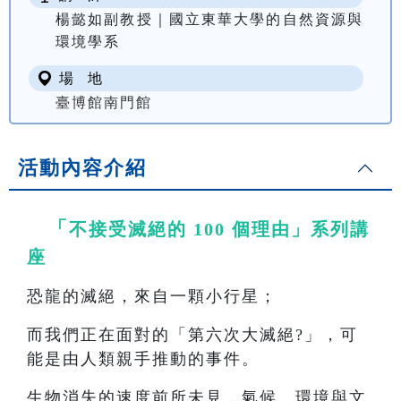
楊懿如副教授｜國立東華大學的自然資源與
環境學系
場 地
臺博館南門館
活動內容介紹
「
不接受滅絕的 100 個理由」系列講
座
恐龍的滅絕，來自一顆小行星；
而我們正在面對的「第六次大滅絕?」，可
能是由人類親手推動的事件。
生物消失的速度前所未見，氣候、環境與文