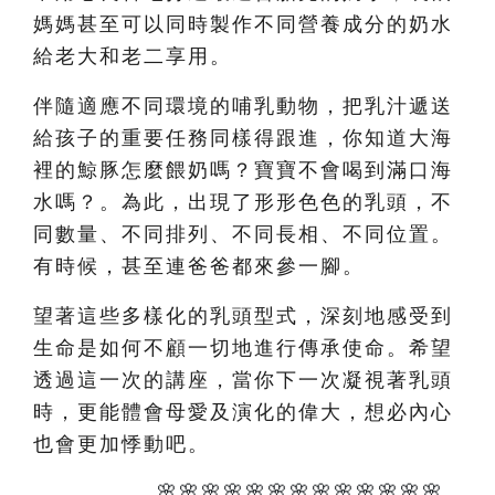
媽媽甚至可以同時製作不同營養成分的奶水
給老大和老二享用。
伴隨適應不同環境的哺乳動物，把乳汁遞送
給孩子的重要任務同樣得跟進，你知道大海
裡的鯨豚怎麼餵奶嗎？寶寶不會喝到滿口海
水嗎？。為此，出現了形形色色的乳頭，不
同數量、不同排列、不同長相、不同位置。
有時候，甚至連爸爸都來參一腳。
望著這些多樣化的乳頭型式，深刻地感受到
生命是如何不顧一切地進行傳承使命。希望
透過這一次的講座，當你下一次凝視著乳頭
時，更能體會母愛及演化的偉大，想必內心
也會更加悸動吧。
🌸🌸🌸🌸🌸🌸🌸🌸🌸🌸🌸🌸🌸