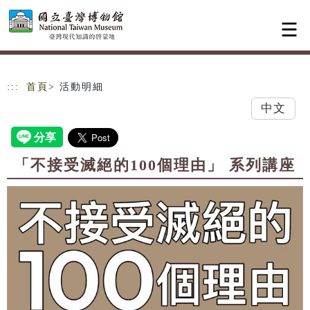
跳到主要內容
網站導覽
:::
首頁
> 活動明細
中文
「不接受滅絕的100個理由」 系列講座