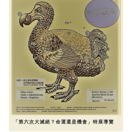
「第六次大滅絕？命運還是機會」特展導覽