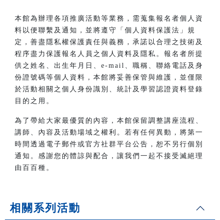
本館為辦理各項推廣活動等業務，需蒐集報名者個人資
料以便聯繫及通知，並將遵守「個人資料保護法」規
定，善盡隱私權保護責任與義務，承諾以合理之技術及
程序盡力保護報名人員之個人資料及隱私。報名者所提
供之姓名、出生年月日、e-mail、職稱、聯絡電話及身
份證號碼等個人資料，本館將妥善保管與維護，並僅限
於活動相關之個人身份識別、統計及學習認證資料登錄
目的之用。
為了帶給大家最優質的內容，本館保留調整講座流程、
講師、內容及活動場域之權利。若有任何異動，將第一
時間透過電子郵件或官方社群平台公告，恕不另行個別
通知。感謝您的體諒與配合，讓我們一起不接受滅絕理
由百百種。
相關系列活動