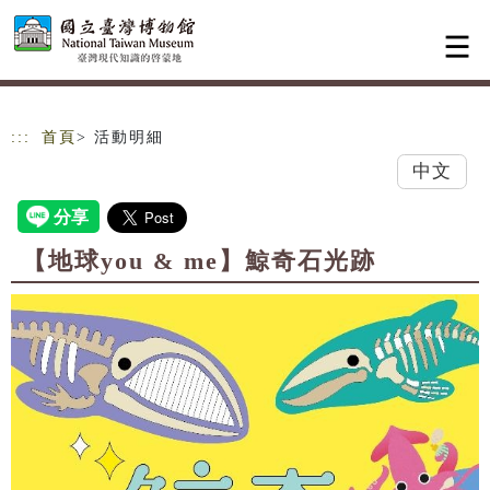
跳到主要內容
網站導覽
:::
首頁
> 活動明細
中文
【地球you & me】鯨奇石光跡