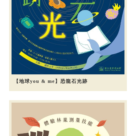
【地球you & me】恐龍石光跡