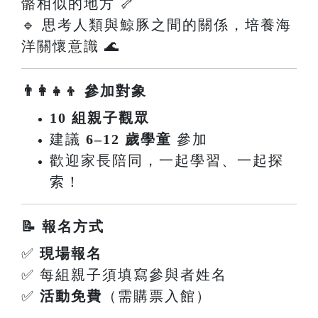
骼相似的地方 🦴
🔹 思考人類與鯨豚之間的關係，培養海
洋關懷意識 🌊
👨‍👩‍👧‍👦 參加對象
10 組親子觀眾
建議
6–12 歲學童
參加
歡迎家長陪同，一起學習、一起探
索！
📝 報名方式
✅
現場報名
✅ 每組親子須填寫參與者姓名
✅
活動免費
（需購票入館）