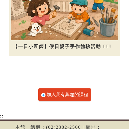
【一日小匠師】假日親子手作體驗活動 👷🏻‍♀️
加入我有興趣的課程
:::
本館 | 總機：(02)2382-2566 | 館址：