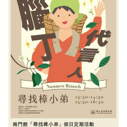
南門館「尋找樟小弟」假日定期活動