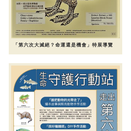
「第六次大滅絕？命運還是機會」特展導覽