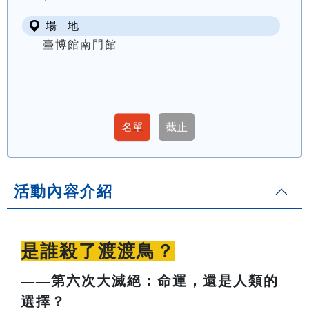
場 地
臺博館南門館
活動內容介紹
是誰殺了渡渡鳥？
——第六次大滅絕：命運，還是人類的
選擇？