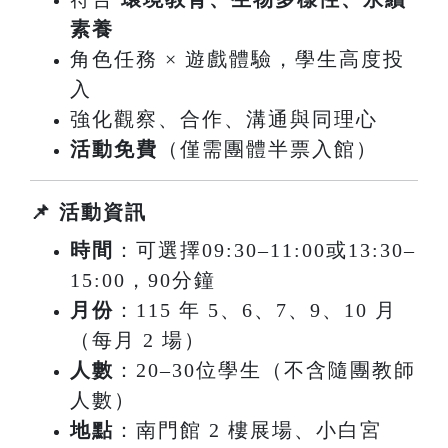
素養
角色任務 × 遊戲體驗，學生高度投
入
強化觀察、合作、溝通與同理心
活動免費
（僅需團體半票入館）
📌 活動資訊
時間
：可選擇09:30–11:00或13:30–
15:00，90分鐘
月份
：115 年 5、6、7、9、10 月
（每月 2 場）
人數
：20–30位學生
（不含隨團教師
人數）
地點
：南門館 2 樓展場、小白宮