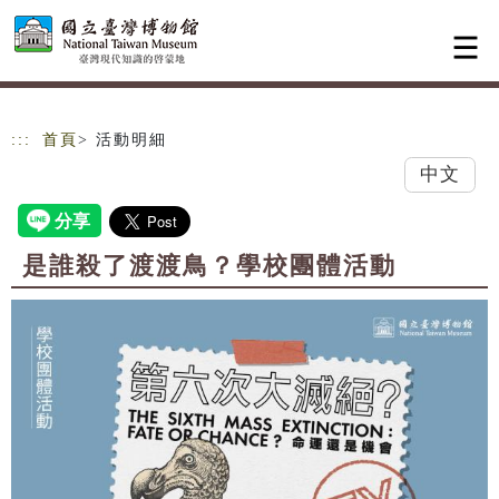
跳到主要內容
網站導覽
:::
首頁
> 活動明細
中文
是誰殺了渡渡鳥？學校團體活動