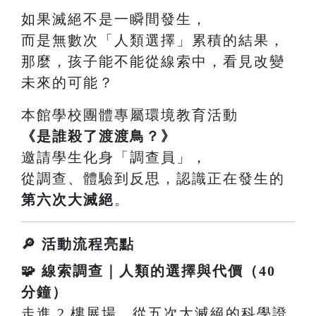
如果滅絕不是一瞬間發生，
而是無數次「人類選擇」累積的結果，
那麼，孩子能不能從線索中，看見改變
未來的可能？
本館學校團體專屬環境教育活動
《是誰殺了渡渡鳥？》
邀請學生化身「調查員」，
從調查、體驗到反思，認識正在發生的
第六次大滅絕
。
🔎 活動流程亮點
🧩 線索調查｜人類的選擇與代價（40
分鐘）
走進 2 樓展場，從五次大滅絕的科學證