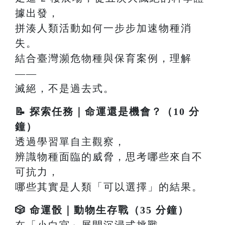
據出發，
拼湊人類活動如何一步步加速物種消
失。
結合臺灣瀕危物種與保育案例，理解
——
滅絕，不是過去式。
📝 探索任務｜命運還是機會？（10 分
鐘）
透過學習單自主觀察，
辨識物種面臨的威脅，思考哪些來自不
可抗力，
哪些其實是人類「可以選擇」的結果。
🎲 命運骰｜動物生存戰（35 分鐘）
在「小白宮」展開沉浸式挑戰，