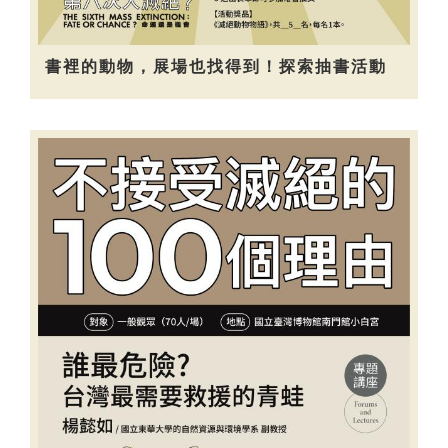
書裡的動物，展場也找得到！探索抽書活動