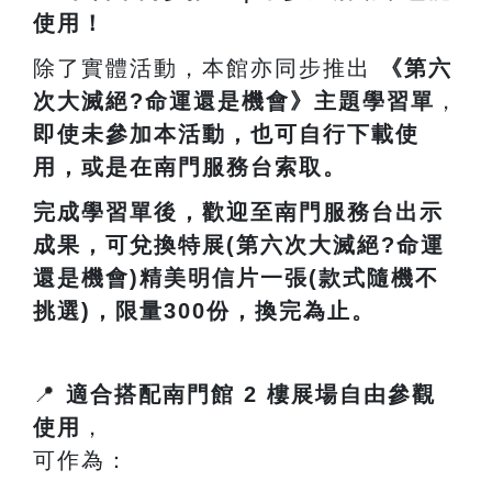
使用！
除了實體活動，本館亦同步推出
《第六
次大滅絕?命運還是機會》主題學習單
，
即使未參加本活動，也可自行下載使
用，或是在南門服務台索取。
完成學習單後，歡迎至南門服務台出示
成果，可兌換特展(第六次大滅絕?命運
還是機會)精美明信片一張(款式隨機不
挑選)，限量300份，換完為止。
📍
適合搭配南門館
2
樓展場自由參觀
使用
，
可作為：