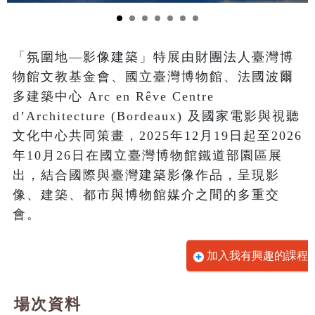
「氛圍地—影像建築」特展由財團法人臺灣博
物館文教基金會、國立臺灣博物館、法國波爾
多建築中心 Arc en Rêve Centre 
d’Architecture (Bordeaux) 及國家電影與視聽
文化中心共同策畫，2025年12月19日起至2026
年10月26日在國立臺灣博物館鐵道部園區展
出，結合國際與臺灣建築影像作品，呈現影
像、建築、都市與博物館媒介之間的多重交
會。
加入我有興趣的課程
場次資料