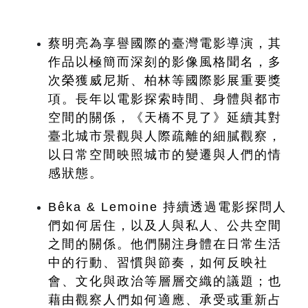
蔡明亮為享譽國際的臺灣電影導演，其
作品以極簡而深刻的影像風格聞名，多
次榮獲威尼斯、柏林等國際影展重要獎
項。長年以電影探索時間、身體與都市
空間的關係，《天橋不見了》延續其對
臺北城市景觀與人際疏離的細膩觀察，
以日常空間映照城市的變遷與人們的情
感狀態。
Bêka & Lemoine 持續透過電影探問人
們如何居住，以及人與私人、公共空間
之間的關係。他們關注身體在日常生活
中的行動、習慣與節奏，如何反映社
會、文化與政治等層層交織的議題；也
藉由觀察人們如何適應、承受或重新占