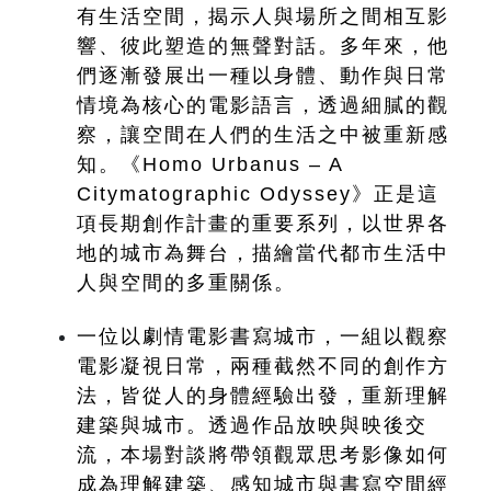
有生活空間，揭示人與場所之間相互影
響、彼此塑造的無聲對話。多年來，他
們逐漸發展出一種以身體、動作與日常
情境為核心的電影語言，透過細膩的觀
察，讓空間在人們的生活之中被重新感
知。《Homo Urbanus – A 
Citymatographic Odyssey》正是這
項長期創作計畫的重要系列，以世界各
地的城市為舞台，描繪當代都市生活中
人與空間的多重關係。
一位以劇情電影書寫城市，一組以觀察
電影凝視日常，兩種截然不同的創作方
法，皆從人的身體經驗出發，重新理解
建築與城市。透過作品放映與映後交
流，本場對談將帶領觀眾思考影像如何
成為理解建築、感知城市與書寫空間經