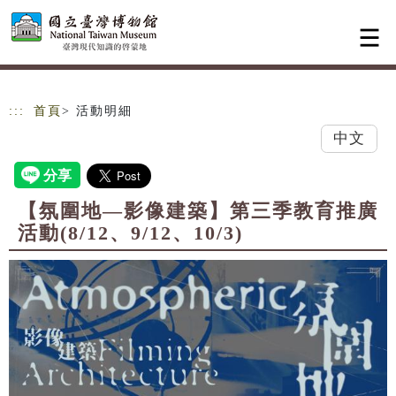
跳到主要內容
網站導覽
:::
首頁
> 活動明細
中文
【氛圍地—影像建築】第三季教育推廣
活動(8/12、9/12、10/3)