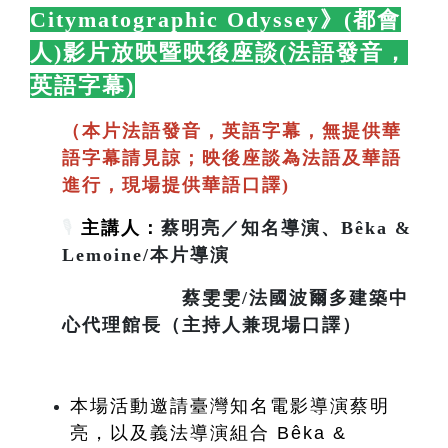
Citymatographic Odyssey》(都會
人)影片放映暨映後座談(法語發音，
英語字幕)
🛋️
（本片法語發音，英語字幕，無提供華
語字幕請見諒；映後座談為法語及華語
進行，現場提供華語口譯)
🎙️
主講人：
蔡明亮／知名導演、Bêka &
Lemoine/本片導演
蔡雯雯/法國波爾多建築中
心代理館長（主持人兼現場口譯）
本場活動邀請臺灣知名電影導演蔡明
亮，以及義法導演組合 Bêka & 