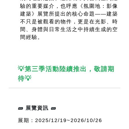
驗的重要媒介，也呼應《氛圍地：影像
建築》展覽所提出的核心命題——建築
不只是被觀看的物件，更是在光影、時
間、身體與日常生活之中持續生成的空
間經驗。
💡第三季活動陸續推出，敬請期
待💡
🧱 展覽資訊 🧱
展期：2025/12/19~2026/10/26