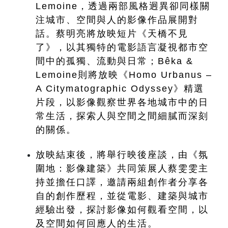
Lemoine，透過兩部風格迥異卻同樣關
注城市、空間與人的影像作品展開對
話。蔡明亮將放映短片《天橋不見
了》，以其獨特的電影語言凝視都市空
間中的孤獨、流動與日常；Bêka & 
Lemoine則將放映《Homo Urbanus – 
A Citymatographic Odyssey》精選
片段，以影像觀察世界各地城市中的日
常生活，探索人與空間之間細膩而深刻
的關係。
放映結束後，將舉行映後座談，由《氛
圍地：影像建築》共同策展人蔡雯雯主
持並擔任口譯，邀請兩組創作者分享各
自的創作歷程，並從電影、建築與城市
經驗出發，探討影像如何觀看空間，以
及空間如何回應人的生活。