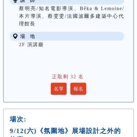
講 師
蔡明亮/知名電影導演、Bêka & Lemoine/
本片導演、蔡雯雯/法國波爾多建築中心代
理館長
場 地
2F 演講廳
正取剩
32
名
場次:
9/12(六)《氛圍地》展場設計之外的