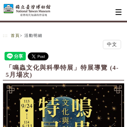
跳到主要內容
網站導覽
:::
首頁
> 活動明細
中文
「鳴蟲文化與科學特展」特展導覽 (4-
5月場次)