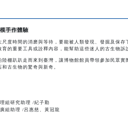
翻模手作體驗
大尺度時間的消磨與等待，要能被人類發現、發掘及保存
教育的重要工具或詮釋內容，能幫助這些迷人的古生物訴
的陸棚趴趴走而來到臺灣，讓博物館館員帶領參加民眾實
石和古生物的驚奇與新奇。
理組研究助理 /紀子勤
廣組助理 /呂惠慈、黃冠龍