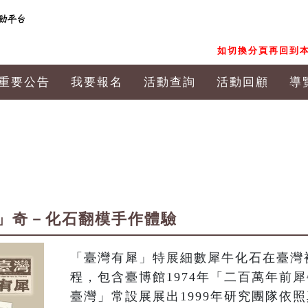
如切換分頁再回到本
重要公告
我要報名
活動查詢
活動回顧
導
」奇－化石翻模手作體驗
「臺灣有犀」特展細數犀牛化石在臺灣
程，包含臺博館1974年「二百萬年前
臺灣」常設展展出1999年研究團隊依