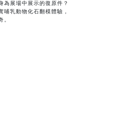
身為展場中展示的復原件？
實哺乳動物化石翻模體驗， 
奇。