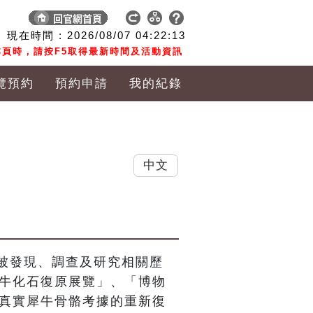
現在時間 :
2026/08/07
04:22:14
頁時，請按F5取得最新時間及活動資訊
覽預約
預約申請
我的紀錄
中文
被發現、調查及研究相關歷
犀牛化石復原展覽」、「博物
照真實犀牛骨骼考據的重新復