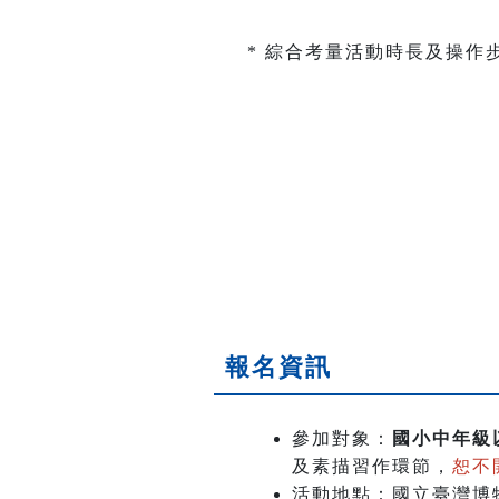
* 綜合考量活動時長及操
報名資訊
參加對象：
國小中年級
及素描習作環節，
恕不
活動地點：國立臺灣博