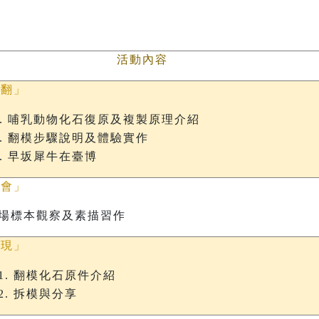
活動內容
一翻」
哺乳動物化石復原及複製原理介紹
翻模步驟說明及體驗實作
早坂犀牛在臺博
一會」
場標本觀察及素描習作
一現」
翻模化石原件介紹
拆模與分享