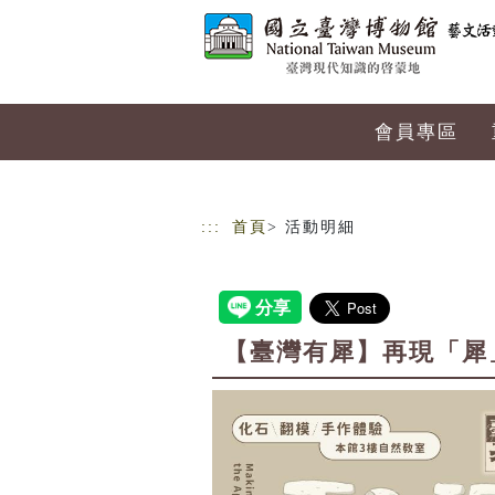
跳到主要內容
網站導覽
會員專區
:::
首頁
> 活動明細
【臺灣有犀】再現「犀