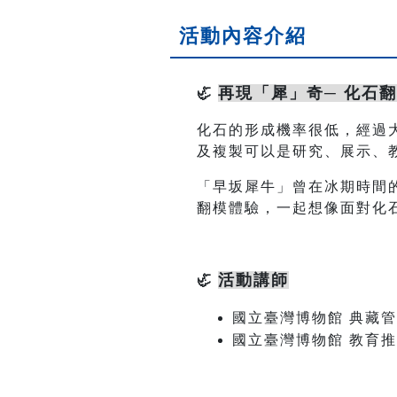
活動內容介紹
再現「犀」奇─ 化石
🦏
化石的形成機率很低，經過
及複製可以是研究、展示、
「早坂犀牛」曾在冰期時間
翻模體驗，一起想像面對化
活動講師
🦏
國立臺灣博物館
典藏管
國立臺灣博物館
教育推