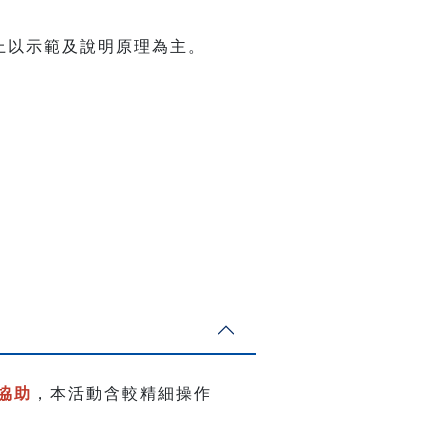
上以示範及說明原理為主。
協助
，本活動含較精細操作