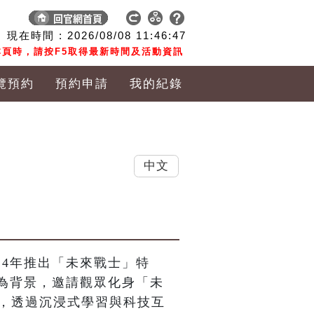
現在時間 :
2026/08/08
11:46:48
頁時，請按F5取得最新時間及活動資訊
覽預約
預約申請
我的紀錄
中文
24年推出「未來戰士」特
為背景，邀請觀眾化身「未
機，透過沉浸式學習與科技互