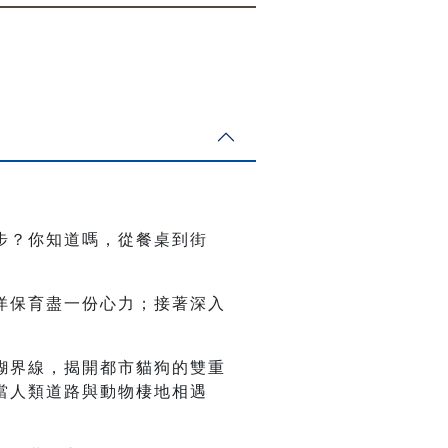
步？你知道嗎，從餐桌到街
洋保育盡一份心力；接著深入
糊界線，揭開都市貓狗的雙重
當人類道路與動物棲地相遇