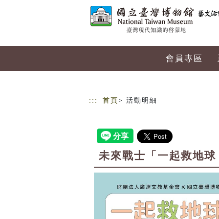
跳到主要內容
網站導覽
會員專區
:::
首頁
> 活動明細
未來戰士「一起救地球