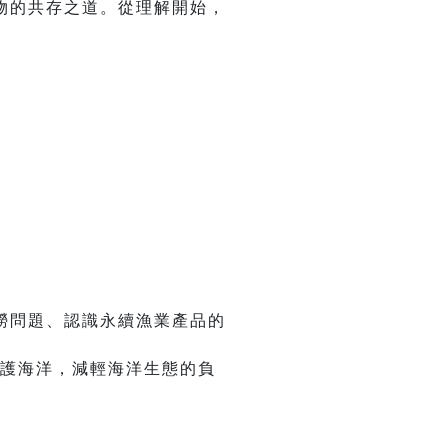
物的共存之道。從理解開始，
撈問題、認識永續漁業產品的
守護海洋，減輕海洋生態的負