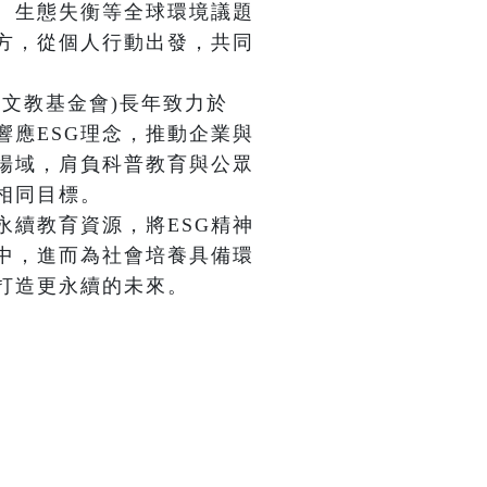
、生態失衡等全球環境議題
方，從個人行動出發，共同
文教基金會)長年致力於
響應ESG理念，推動企業與
場域，肩負科普教育與公眾
同目標。

永續教育資源，將ESG精神
中，進而為社會培養具備環
打造更永續的未來。