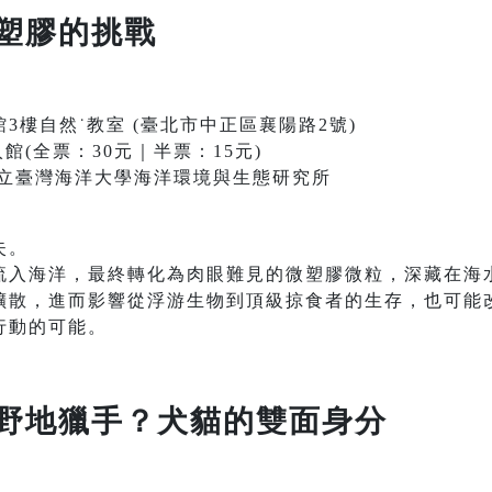
微塑膠的挑戰
3樓自然˙教室 (臺北市中正區襄陽路2號)
(全票：30元｜半票：15元)
 國立臺灣海洋大學海洋環境與生態研究所
失。
流入海洋，最終轉化為肉眼難見的微塑膠微粒，深藏在海
擴散，進而影響從浮游生物到頂級掠食者的生存，也可能
行動的可能。
野地獵手？犬貓的雙面身分