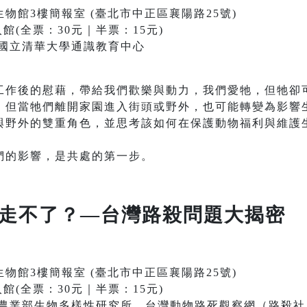
物館3樓簡報室 (臺北市中正區襄陽路25號)
(全票：30元｜半票：15元)
｜國立清華大學通識教育中心
工作後的慰藉，帶給我們歡樂與動力，我們愛牠，但牠卻
，但當牠們離開家園進入街頭或野外，也可能轉變為影響
與野外的雙重角色，並思考該如何在保護動物福利與維護
們的影響，是共處的第一步。
走不了？—台灣路殺問題大揭密
物館3樓簡報室 (臺北市中正區襄陽路25號)
(全票：30元｜半票：15元)
 / 農業部生物多樣性研究所、台灣動物路死觀察網（路殺