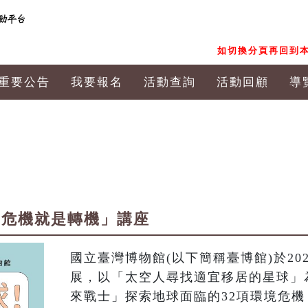
如切換分頁再回到本
重要公告
我要報名
活動查詢
活動回顧
導
 危機就是轉機」講座
國立臺灣博物館(以下簡稱臺博館)於20
展，以「太空人尋找適宜移居的星球」
來戰士」探索地球面臨的32項環境危