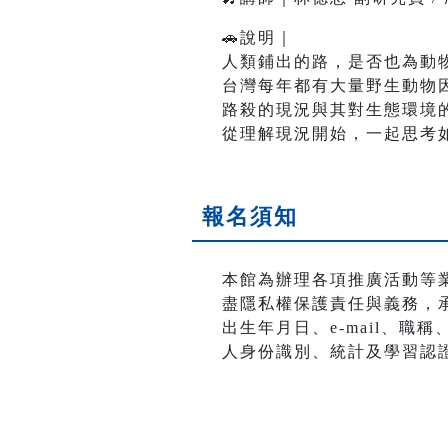
🚗說明｜
人類鋪出的路，是否也為動
台灣每年都有大量野生動物
路殺的現況與其對生態環境
從理解現況開始，一起思考
報名須知
本館為辦理各項推廣活動等
盡隱私權保護責任與義務，
出生年月日、e-mail、
人身份識別、統計及學習認