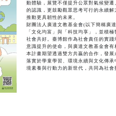
動體驗，展覽不僅提升公眾對氣候變遷
的認識，更鼓勵觀眾思考可行的永續解
推動更具韌性的未來。

財團法人廣達文教基金會(以下簡稱廣達
「文化均富」與「科技均享」，並積極
社會共好。臺博館作為社會責任的實踐
意識提升的使命，與廣達文教基金會有相
本計畫期望透過雙方共贏的合作，發展
落實於學童學習、環境永續與文化傳承
境素養與行動力的新世代，共同為社會