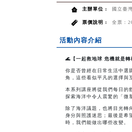
主辦單位 :
國立臺
票價說明 :
全票：2
活動內容介紹
🌊【一起救地球 危機就是轉
你是否曾經在日常生活中選
角，這些看似平凡的選擇與
本系列講座將從我們每日的
探索海洋中令人震驚的「微
除了海洋議題，也將目光轉
身分與照護迷思；最後是希
時，我們能做出哪些改變。