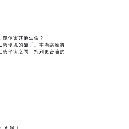
可能傷害其他生命？
生態環境的獵手。本場講座將
生態平衡之間，找到更合適的
社）創辦人