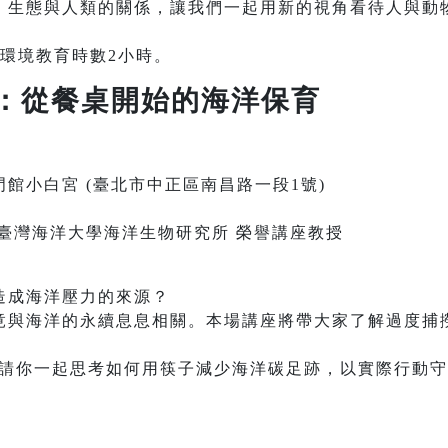
、生態與人類的關係，讓我們一起用新的視角看待人與動
環境教育時數2小時。
費：從餐桌開始的海洋保育
門館小白宮 (臺北市中正區南昌路一段1號)
國立臺灣海洋大學海洋生物研究所 榮譽講座教授
造成海洋壓力的來源？
竟與海洋的永續息息相關。本場講座將帶大家了解過度捕
邀請你一起思考如何用筷子減少海洋碳足跡，以實際行動