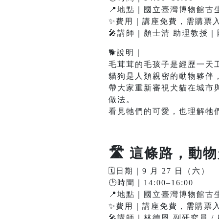
📍地點｜國立臺灣博物館古生
✨費用｜講座免費，需購票入館
🎤講師｜顏士清 助理教授
🐕說明｜
毛茸茸的毛孩子是經歷一天
貓狗是人類親密的動物夥伴
帶大家重新審視犬貓在城市
做法。
看見牠們的可愛，也理解牠
🛣️
這條路，動物
🗓️日期｜9 月 27 日（六）
🕑時間｜14:00–16:00
📍地點｜國立臺灣博物館古生
✨費用｜講座免費，需購票入館
🎤講師｜林德恩 副研究員