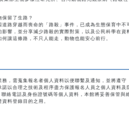
物保留了生路？
因道路穿越而喪命的「路殺」事件，已成為生態保育中不
的影響，並分享減少路殺的實際對策，以及公民科學在資
如何讓這條路，不只人能走，動物也能安心前行。
業務，需蒐集報名者個人資料以便聯繫及通知，並將遵守
承諾以合理之技術及程序盡力保護報名人員之個人資料及
職稱、聯絡電話及身份證號碼等個人資料，本館將妥善保管
證資料登錄目的之用。