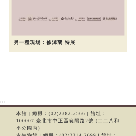
另一種現場：修澤蘭 特展
:::
本館 | 總機：(02)2382-2566 | 館址：
100007 臺北市中正區襄陽路2號 (二二八和
平公園內)
古生物館 | 總機：(02)2314-2699 | 館址：