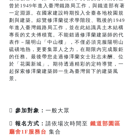
曾於1949年進入臺灣鐵路局工作，與鐵道部有著
一定淵源。在國家建設時期投入全臺各地校園規
劃與建築。綜覽修澤蘭從求學階段、戰後的1949
年進入臺灣鐵路局工作，並在此結識具土木結構
專長的丈夫傅積寬。不能錯過修澤蘭建築師的代
表作－陽明山「中山樓」，不僅必須克服陽明山
硫磺地熱，更要集眾人之力，在期限內完成艱鉅
的任務。最後帶您走過修澤蘭女士壯志未酬、位
於「花園新城」。期待透過精彩的定時導覽，一
起探索修澤蘭建築師一生為臺灣留下的建築風
景。
 參加對象：
一般大眾

報名方式：
請依場次時間至
鐵道部園區
廳舍1F服務台
集合