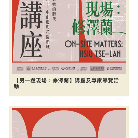
【另一種現場：修澤蘭】講座及專家導覽活
動