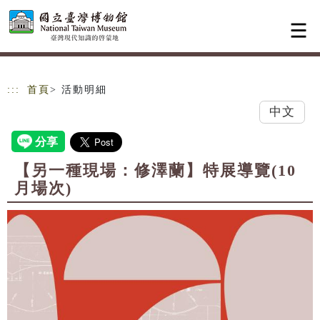
跳到主要內容
網站導覽
:::
首頁
> 活動明細
中文
【另一種現場：修澤蘭】特展導覽(10
月場次)