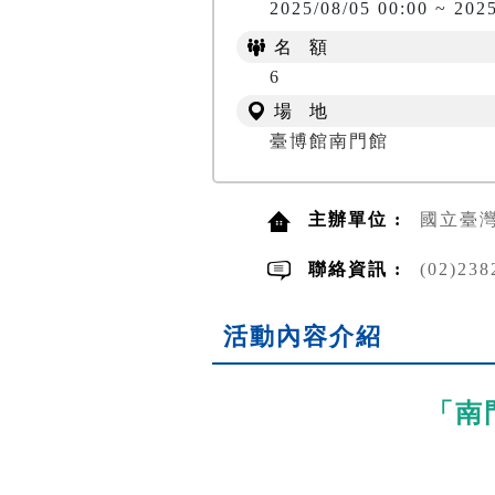
2025/08/05 00:00 ~ 202
名 額
6
場 地
臺博館南門館
主辦單位 :
國立臺
聯絡資訊 :
(02)2
活動內容介紹
「南