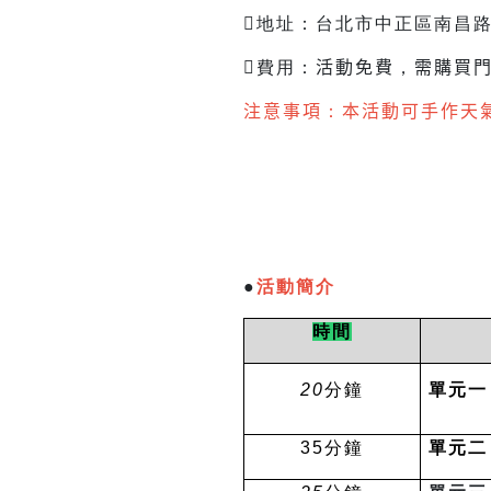
地址：台北市中正區南昌路
費用：
活動免費
，
需購買
注意事項
：
本活動可手作天
●
活動簡介
時間
20
分鐘
單元一
35
分鐘
單元二