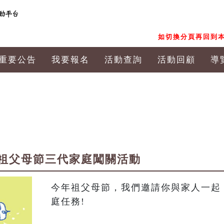
如切換分頁再回到本
重要公告
我要報名
活動查詢
活動回顧
導
祖父母節三代家庭闖關活動
今年祖父母節，我們邀請你與家人一起
庭任務!