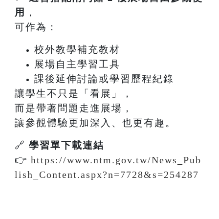
用
，
可作為：
校外教學補充教材
展場自主學習工具
課後延伸討論或學習歷程紀錄
讓學生不只是「看展」，
而是帶著問題走進展場，
讓參觀體驗更加深入、也更有趣。
🔗
學習單下載連結
👉
https://www.ntm.gov.tw/News_Pub
lish_Content.aspx?n=7728&s=254287