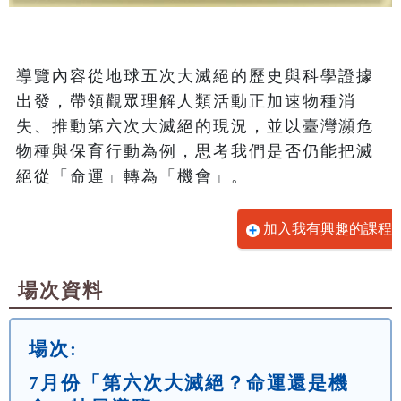
導覽內容從地球五次大滅絕的歷史與科學證據
出發，帶領觀眾理解人類活動正加速物種消
失、推動第六次大滅絕的現況，並以臺灣瀕危
物種與保育行動為例，思考我們是否仍能把滅
絕從「命運」轉為「機會」。
加入我有興趣的課程
場次資料
場次:
7月份「第六次大滅絕？命運還是機