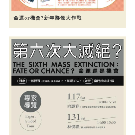
命運or機會?新年擲骰大作戰