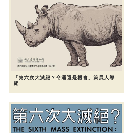
「第六次大滅絕？命運還是機會」策展人導
覽