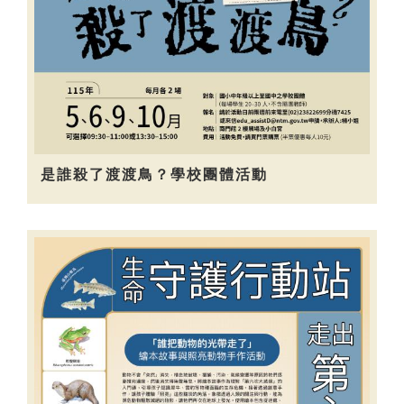
是誰殺了渡渡鳥？學校團體活動