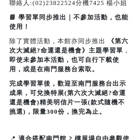
聯絡人:(02)23822524分機7425 楊小姐
📘 學習單同步推出｜不參加活動，也能
使用！
除了實體活動，本館亦同步推出
《
第六
次大滅絕?命運還是機會
》主題學習單
，
即使未參加本活動，也可自行下載使
用，或是在南門服務台索取。
完成學習單後，歡迎至南門服務台出示
成果，可兌換特展(第六次大滅絕?命運
還是機會)精美明信片一張(款式隨機不
挑選)，限量300份，換完為止。
📍
適合搭配南門館 2 樓展場自由參觀使