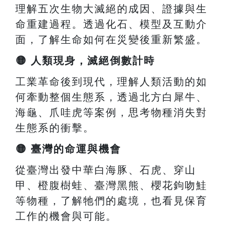
理解五次生物大滅絕的成因、證據與生
命重建過程。透過化石、模型及互動介
面，了解生命如何在災變後重新繁盛。
🟡
人類現身，滅絕倒數計時
工業革命後到現代，理解人類活動的如
何牽動整個生態系，透過北方白犀牛、
海龜、爪哇虎等案例，思考物種消失對
生態系的衝擊。
🟡
臺灣的命運與機會
從臺灣出發中華白海豚、石虎、穿山
甲、橙腹樹蛙、臺灣黑熊、櫻花鉤吻鮭
等物種，了解牠們的處境，也看見保育
工作的機會與可能。