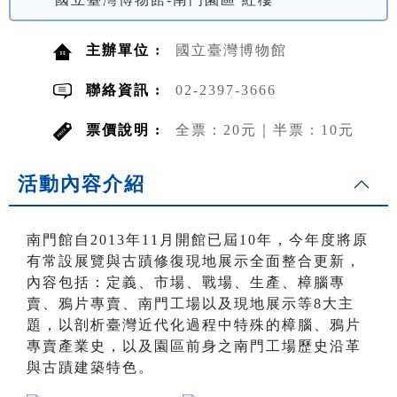
主辦單位 :
國立臺灣博物館
聯絡資訊 :
02-2397-3666
票價說明 :
全票：20元｜半票：10元
活動內容介紹
南門館自2013年11月開館已屆10年，今年度將原
有常設展覽與古蹟修復現地展示全面整合更新，
內容包括：定義、市場、戰場、生產、樟腦專
賣、鴉片專賣、南門工場以及現地展示等8大主
題，以剖析臺灣近代化過程中特殊的樟腦、鴉片
專賣產業史，以及園區前身之南門工場歷史沿革
與古蹟建築特色。