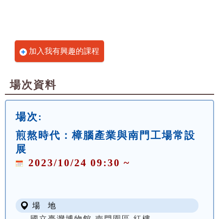
加入我有興趣的課程
場次資料
場次:
煎熬時代：樟腦產業與南門工場常設
展
2023/10/24 09:30 ~
場 地
國立臺灣博物館-南門園區 紅樓