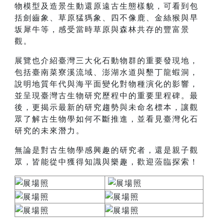
物模型及造景生動還原遠古生態樣貌，可看到包
括劍齒象、草原猛獁象、四不像鹿、金絲猴與早
坂犀牛等，感受當時草原與森林共存的豐富景
觀。
展覽也介紹臺灣三大化石動物群的重要發現地，
包括臺南菜寮溪流域、澎湖水道與墾丁龍蝦洞，
說明地質年代與海平面變化對物種演化的影響，
並呈現臺灣古生物研究歷程中的重要里程碑。最
後，更揭示最新的研究趨勢與未命名標本，讓觀
眾了解古生物學如何不斷推進，並看見臺灣化石
研究的未來潛力。
無論是對古生物學感興趣的研究者，還是親子觀
眾，皆能從中獲得知識與樂趣，歡迎蒞臨探索！