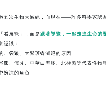
過五次生物大滅絕，而現在——許多科學家認
「看展覽」，而是
跟著導覽，一起走進生命的
家認識：
豹、袋狼、大紫斑蝶滅絕的原因
尾熊、儒艮、中華白海豚、北極熊等代表性物
中扮演的角色