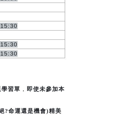
~15:30
~15:30
~15:30
題學習單
，
即使未參加本
絕?命運還是機會)精美