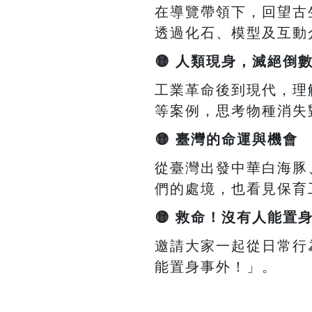
在導覽帶領下，回望古
透過化石、模型及互動
🟡
人類現身，滅絕倒
工業革命後到現代，理
等案例，思考物種消失
🟡
臺灣的命運與機會
從臺灣出發中華白海豚
們的處境，也看見保育
🟡
救命！沒有人能置
邀請大家一起從日常行
能置身事外！」。