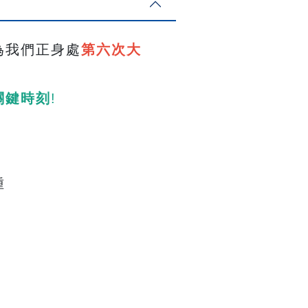
為我們正身處
第六次大
關鍵時刻
!
種