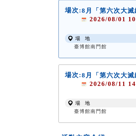
場次:
8月「第六次大
2026/08/01 10
場 地
臺博館南門館
場次:
8月「第六次大
2026/08/11 14
場 地
臺博館南門館