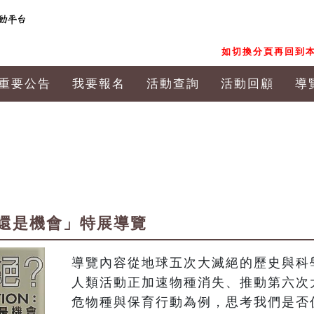
如切換分頁再回到本
重要公告
我要報名
活動查詢
活動回顧
導
還是機會」特展導覽
導覽內容從地球五次大滅絕的歷史與科
人類活動正加速物種消失、推動第六次
危物種與保育行動為例，思考我們是否