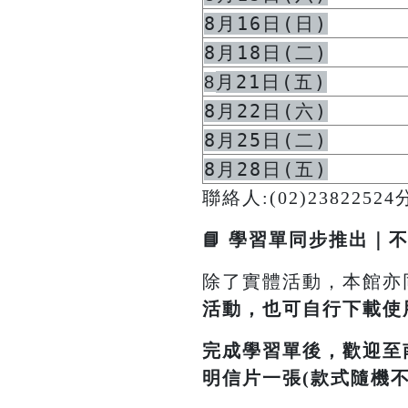
8月16日(日)
8月18日(二)
月21日(五)
8
8月22日(六)
8月25日(二)
8月28日(五)
聯絡人:(02)2382252
📘 學習單同步推出｜
除了實體活動，本館亦
活動，也可自行下載使
完成學習單後，歡迎至
明信片一張(款式隨機不