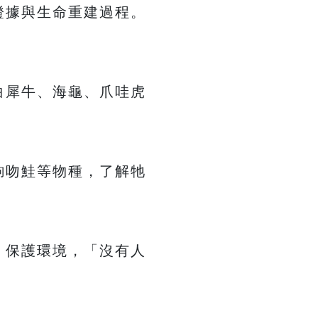
證據與生命重建過程。
白犀牛、海龜、爪哇虎
鉤吻鮭等物種，了解牠
，保護環境，「沒有人