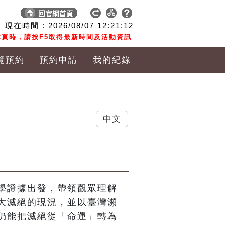
現在時間 :
2026/08/07
12:21:13
頁時，請按F5取得最新時間及活動資訊
覽預約
預約申請
我的紀錄
中文
學證據出發，帶領觀眾理解
大滅絕的現況，並以臺灣瀕
仍能把滅絕從「命運」轉為