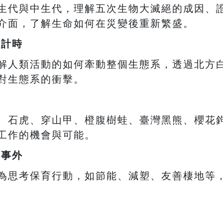
生代與中生代，理解五次生物大滅絕的成因、
介面，了解生命如何在災變後重新繁盛。
數計時
解人類活動的如何牽動整個生態系，透過北方
對生態系的衝擊。
、石虎、穿山甲、橙腹樹蛙、臺灣黑熊、櫻花
工作的機會與可能。
身事外
為思考保育行動，如節能、減塑、友善棲地等