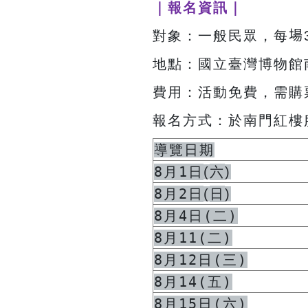
｜報名資訊｜
對象：一般民眾，每
場
地點：國立臺灣博物館南
費用：活動免費，需購票
報名方式：於南門紅樓
導覽日期
8月1日
六
(
)
8月2日
日
(
)
8月4日(二)
8月11(二)
8月12日(三)
8月14(五)
8月15日(六)