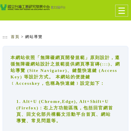
跳到主要內容
網站導覽
Togg
navig
:::
首頁
> 網站導覽
本網站依照「無障礙網頁開發規範」原則設計，遵
循無障礙網站設計之規範提供網頁導盲磚(:::)、網
站導覽 (Site Navigator)、鍵盤快速鍵 (Access
Key) 等設計方式。 本網站的便捷鍵
﹝Accesskey，也稱為快速鍵﹞設定如下：
1. Alt+U (Chrome,Edge), Alt+Shift+U
(Firefox)：右上方功能區塊，包括回官網首
頁、回文化部共構藝文活動平台首頁、網站
導覽、常見問題等。