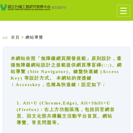
跳到主要內容
網站導覽
Togg
navig
:::
首頁
> 網站導覽
本網站依照「無障礙網頁開發規範」原則設計，遵
循無障礙網站設計之規範提供網頁導盲磚(:::)、網
站導覽 (Site Navigator)、鍵盤快速鍵 (Access
Key) 等設計方式。 本網站的便捷鍵
﹝Accesskey，也稱為快速鍵﹞設定如下：
1. Alt+U (Chrome,Edge), Alt+Shift+U
(Firefox)：右上方功能區塊，包括回官網首
頁、回文化部共構藝文活動平台首頁、網站
導覽、常見問題等。