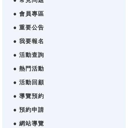
● 常見問題
● 會員專區
● 重要公告
● 我要報名
● 活動查詢
● 熱門活動
● 活動回顧
● 導覽預約
● 預約申請
● 網站導覽