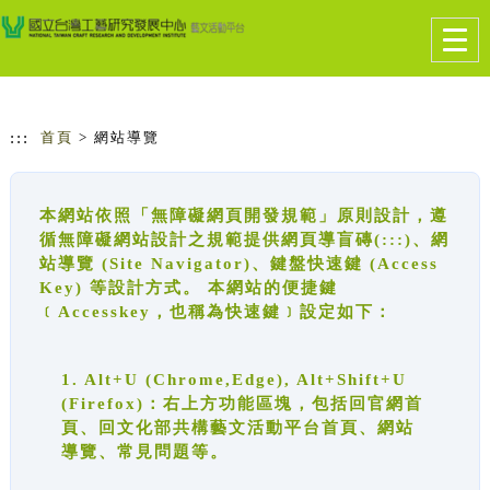
跳到主要內容
網站導覽
Togg
navig
:::
首頁
> 網站導覽
本網站依照「無障礙網頁開發規範」原則設計，遵
循無障礙網站設計之規範提供網頁導盲磚(:::)、網
站導覽 (Site Navigator)、鍵盤快速鍵 (Access
Key) 等設計方式。 本網站的便捷鍵
﹝Accesskey，也稱為快速鍵﹞設定如下：
1. Alt+U (Chrome,Edge), Alt+Shift+U
(Firefox)：右上方功能區塊，包括回官網首
頁、回文化部共構藝文活動平台首頁、網站
導覽、常見問題等。