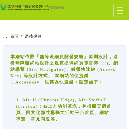
跳到主要內容
網站導覽
Togg
navig
:::
首頁
> 網站導覽
本網站依照「無障礙網頁開發規範」原則設計，遵
循無障礙網站設計之規範提供網頁導盲磚(:::)、網
站導覽 (Site Navigator)、鍵盤快速鍵 (Access
Key) 等設計方式。 本網站的便捷鍵
﹝Accesskey，也稱為快速鍵﹞設定如下：
1. Alt+U (Chrome,Edge), Alt+Shift+U
(Firefox)：右上方功能區塊，包括回官網首
頁、回文化部共構藝文活動平台首頁、網站
導覽、常見問題等。