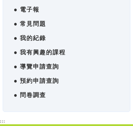
● 電子報
● 常見問題
● 我的紀錄
● 我有興趣的課程
● 導覽申請查詢
● 預約申請查詢
● 問卷調查
:::