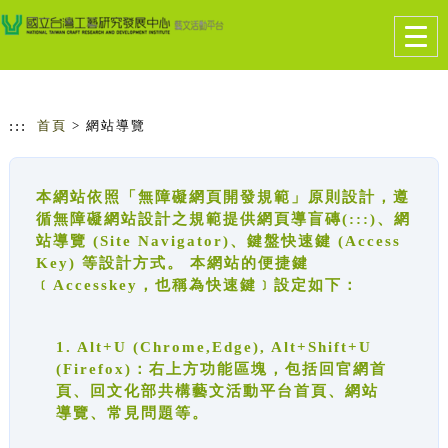
跳到主要內容
網站導覽
Togg
navig
:::
首頁
> 網站導覽
本網站依照「無障礙網頁開發規範」原則設計，遵
循無障礙網站設計之規範提供網頁導盲磚(:::)、網
站導覽 (Site Navigator)、鍵盤快速鍵 (Access
Key) 等設計方式。 本網站的便捷鍵
﹝Accesskey，也稱為快速鍵﹞設定如下：
1. Alt+U (Chrome,Edge), Alt+Shift+U
(Firefox)：右上方功能區塊，包括回官網首
頁、回文化部共構藝文活動平台首頁、網站
導覽、常見問題等。