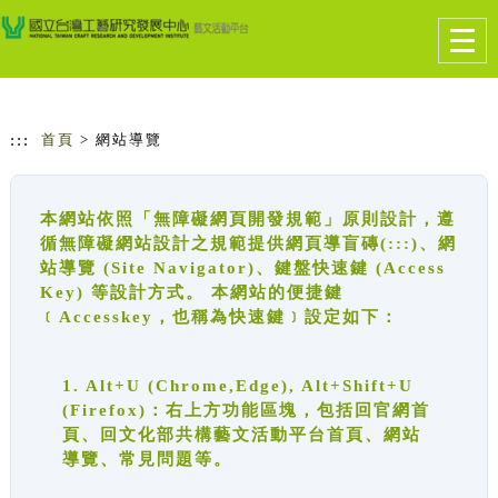
跳到主要內容
網站導覽
Togg
navig
:::
首頁
> 網站導覽
本網站依照「無障礙網頁開發規範」原則設計，遵
循無障礙網站設計之規範提供網頁導盲磚(:::)、網
站導覽 (Site Navigator)、鍵盤快速鍵 (Access
Key) 等設計方式。 本網站的便捷鍵
﹝Accesskey，也稱為快速鍵﹞設定如下：
1. Alt+U (Chrome,Edge), Alt+Shift+U
(Firefox)：右上方功能區塊，包括回官網首
頁、回文化部共構藝文活動平台首頁、網站
導覽、常見問題等。