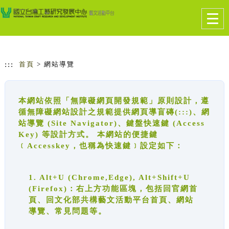
跳到主要內容
網站導覽
Togg
navig
:::
首頁
> 網站導覽
本網站依照「無障礙網頁開發規範」原則設計，遵
循無障礙網站設計之規範提供網頁導盲磚(:::)、網
站導覽 (Site Navigator)、鍵盤快速鍵 (Access
Key) 等設計方式。 本網站的便捷鍵
﹝Accesskey，也稱為快速鍵﹞設定如下：
1. Alt+U (Chrome,Edge), Alt+Shift+U
(Firefox)：右上方功能區塊，包括回官網首
頁、回文化部共構藝文活動平台首頁、網站
導覽、常見問題等。