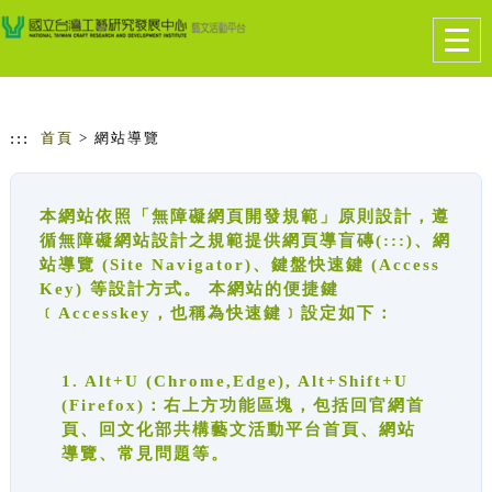
跳到主要內容
網站導覽
Togg
navig
:::
首頁
> 網站導覽
本網站依照「無障礙網頁開發規範」原則設計，遵
循無障礙網站設計之規範提供網頁導盲磚(:::)、網
站導覽 (Site Navigator)、鍵盤快速鍵 (Access
Key) 等設計方式。 本網站的便捷鍵
﹝Accesskey，也稱為快速鍵﹞設定如下：
1. Alt+U (Chrome,Edge), Alt+Shift+U
(Firefox)：右上方功能區塊，包括回官網首
頁、回文化部共構藝文活動平台首頁、網站
導覽、常見問題等。