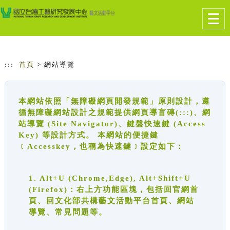
跳到主要內容
網站導覽
Togg
navig
:::
首頁
> 網站導覽
本網站依照「無障礙網頁開發規範」原則設計，遵
循無障礙網站設計之規範提供網頁導盲磚(:::)、網
站導覽 (Site Navigator)、鍵盤快速鍵 (Access
Key) 等設計方式。 本網站的便捷鍵
﹝Accesskey，也稱為快速鍵﹞設定如下：
1. Alt+U (Chrome,Edge), Alt+Shift+U
(Firefox)：右上方功能區塊，包括回官網首
頁、回文化部共構藝文活動平台首頁、網站
導覽、常見問題等。