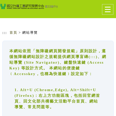
跳到主要內容
網站導覽
Togg
navig
:::
首頁
> 網站導覽
本網站依照「無障礙網頁開發規範」原則設計，遵
循無障礙網站設計之規範提供網頁導盲磚(:::)、網
站導覽 (Site Navigator)、鍵盤快速鍵 (Access
Key) 等設計方式。 本網站的便捷鍵
﹝Accesskey，也稱為快速鍵﹞設定如下：
1. Alt+U (Chrome,Edge), Alt+Shift+U
(Firefox)：右上方功能區塊，包括回官網首
頁、回文化部共構藝文活動平台首頁、網站
導覽、常見問題等。