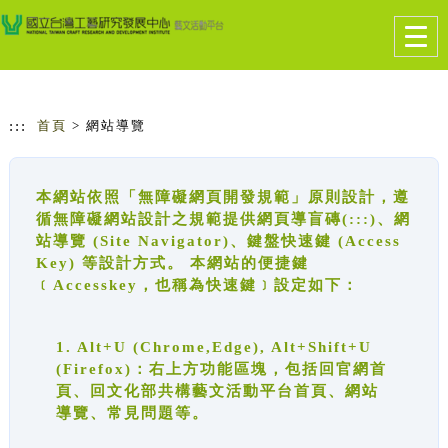
跳到主要內容
網站導覽
Togg
navig
:::
首頁
> 網站導覽
本網站依照「無障礙網頁開發規範」原則設計，遵
循無障礙網站設計之規範提供網頁導盲磚(:::)、網
站導覽 (Site Navigator)、鍵盤快速鍵 (Access
Key) 等設計方式。 本網站的便捷鍵
﹝Accesskey，也稱為快速鍵﹞設定如下：
1. Alt+U (Chrome,Edge), Alt+Shift+U
(Firefox)：右上方功能區塊，包括回官網首
頁、回文化部共構藝文活動平台首頁、網站
導覽、常見問題等。