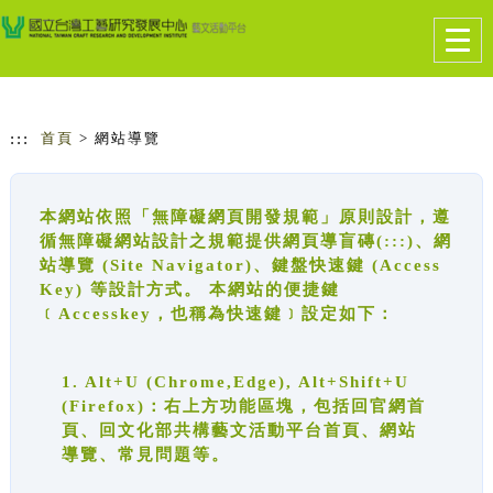
跳到主要內容
網站導覽
Togg
navig
:::
首頁
> 網站導覽
本網站依照「無障礙網頁開發規範」原則設計，遵
循無障礙網站設計之規範提供網頁導盲磚(:::)、網
站導覽 (Site Navigator)、鍵盤快速鍵 (Access
Key) 等設計方式。 本網站的便捷鍵
﹝Accesskey，也稱為快速鍵﹞設定如下：
1. Alt+U (Chrome,Edge), Alt+Shift+U
(Firefox)：右上方功能區塊，包括回官網首
頁、回文化部共構藝文活動平台首頁、網站
導覽、常見問題等。