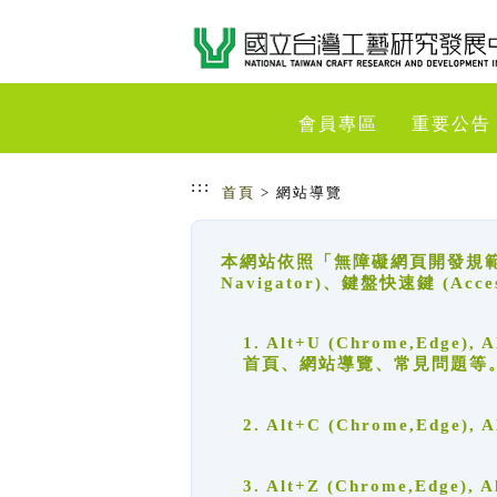
跳到主要內容
網站導覽
會員專區
重要公告
:::
首頁
> 網站導覽
本網站依照「無障礙網頁開發規範」
Navigator)、鍵盤快速鍵 (A
1. Alt+U (Chrome,Ed
首頁、網站導覽、常見問題等
2. Alt+C (Chrome,Edg
3. Alt+Z (Chrome,Edge)