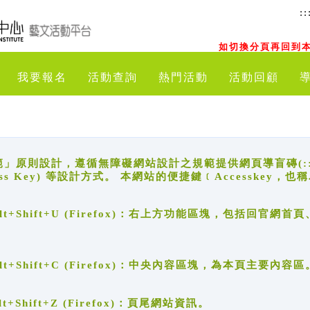
::
如切換分頁再回到本
我要報名
活動查詢
熱門活動
活動回顧
原則設計，遵循無障礙網站設計之規範提供網頁導盲磚(:::)、
ccess Key) 等設計方式。 本網站的便捷鍵﹝Accesske
ge), Alt+Shift+U (Firefox)：右上方功能區塊，包括
。
e), Alt+Shift+C (Firefox)：中央內容區塊，為本頁主要內容區
, Alt+Shift+Z (Firefox)：頁尾網站資訊。