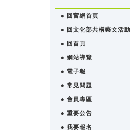
● 回官網首頁
● 回文化部共構藝文活
● 回首頁
● 網站導覽
● 電子報
● 常見問題
● 會員專區
● 重要公告
● 我要報名