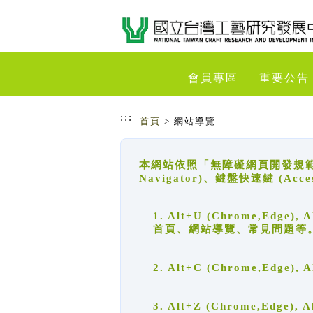
跳到主要內容
網站導覽
會員專區
重要公告
:::
首頁
> 網站導覽
本網站依照「無障礙網頁開發規範」
Navigator)、鍵盤快速鍵 (A
1. Alt+U (Chrome,Ed
首頁、網站導覽、常見問題等
2. Alt+C (Chrome,Edg
3. Alt+Z (Chrome,Edge)