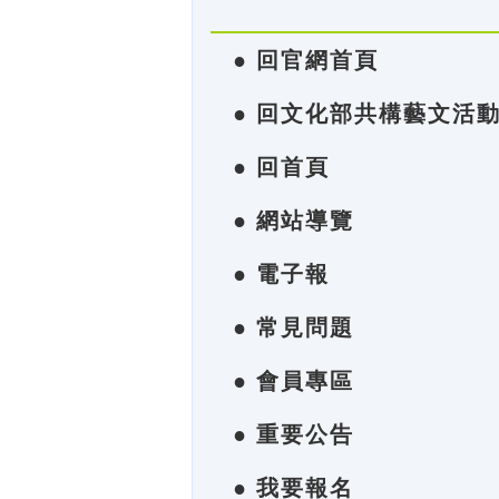
● 回官網首頁
● 回文化部共構藝文活
● 回首頁
● 網站導覽
● 電子報
● 常見問題
● 會員專區
● 重要公告
● 我要報名