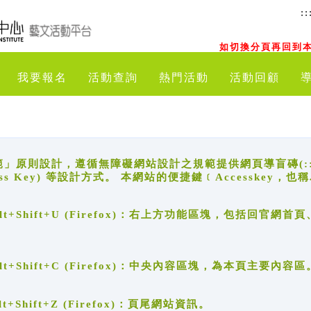
::
如切換分頁再回到本
我要報名
活動查詢
熱門活動
活動回顧
原則設計，遵循無障礙網站設計之規範提供網頁導盲磚(:::)、
ccess Key) 等設計方式。 本網站的便捷鍵﹝Accesske
ge), Alt+Shift+U (Firefox)：右上方功能區塊，包括
。
e), Alt+Shift+C (Firefox)：中央內容區塊，為本頁主要內容區
, Alt+Shift+Z (Firefox)：頁尾網站資訊。