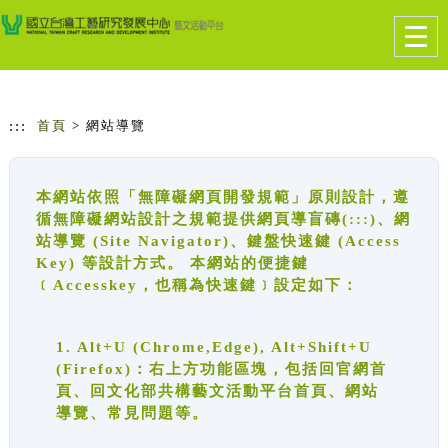
跳到主要內容
網站導覽
Togg
navig
:::
首頁
> 網站導覽
本網站依照「無障礙網頁開發規範」原則設計，遵
循無障礙網站設計之規範提供網頁導盲磚(:::)、網
站導覽 (Site Navigator)、鍵盤快速鍵 (Access
Key) 等設計方式。 本網站的便捷鍵
﹝Accesskey，也稱為快速鍵﹞設定如下：
1. Alt+U (Chrome,Edge), Alt+Shift+U
(Firefox)：右上方功能區塊，包括回官網首
頁、回文化部共構藝文活動平台首頁、網站
導覽、常見問題等。