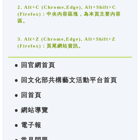
2. Alt+C (Chrome,Edge), Alt+Shift+C
(Firefox)：中央內容區塊，為本頁主要內容
區。
3. Alt+Z (Chrome,Edge), Alt+Shift+Z
(Firefox)：頁尾網站資訊。
● 回官網首頁
● 回文化部共構藝文活動平台首頁
● 回首頁
● 網站導覽
● 電子報