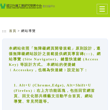
跳到主要內容
網站導覽
Togg
navig
:::
首頁
> 網站導覽
本網站依照「無障礙網頁開發規範」原則設計，遵
循無障礙網站設計之規範提供網頁導盲磚(:::)、網
站導覽 (Site Navigator)、鍵盤快速鍵 (Access
Key) 等設計方式。 本網站的便捷鍵
﹝Accesskey，也稱為快速鍵﹞設定如下：
1. Alt+U (Chrome,Edge), Alt+Shift+U
(Firefox)：右上方功能區塊，包括回官網首
頁、回文化部共構藝文活動平台首頁、網站
導覽、常見問題等。