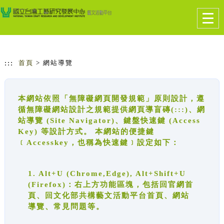
跳到主要內容
網站導覽
Togg
navig
:::
首頁
> 網站導覽
本網站依照「無障礙網頁開發規範」原則設計，遵
循無障礙網站設計之規範提供網頁導盲磚(:::)、網
站導覽 (Site Navigator)、鍵盤快速鍵 (Access
Key) 等設計方式。 本網站的便捷鍵
﹝Accesskey，也稱為快速鍵﹞設定如下：
1. Alt+U (Chrome,Edge), Alt+Shift+U
(Firefox)：右上方功能區塊，包括回官網首
頁、回文化部共構藝文活動平台首頁、網站
導覽、常見問題等。