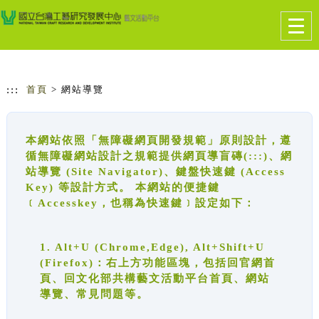
跳到主要內容
網站導覽
Togg
navig
:::
首頁
> 網站導覽
本網站依照「無障礙網頁開發規範」原則設計，遵
循無障礙網站設計之規範提供網頁導盲磚(:::)、網
站導覽 (Site Navigator)、鍵盤快速鍵 (Access
Key) 等設計方式。 本網站的便捷鍵
﹝Accesskey，也稱為快速鍵﹞設定如下：
1. Alt+U (Chrome,Edge), Alt+Shift+U
(Firefox)：右上方功能區塊，包括回官網首
頁、回文化部共構藝文活動平台首頁、網站
導覽、常見問題等。