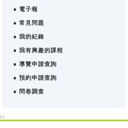
● 電子報
● 常見問題
● 我的紀錄
● 我有興趣的課程
● 導覽申請查詢
● 預約申請查詢
● 問卷調查
:::