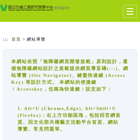
跳到主要內容
網站導覽
Togg
navig
:::
首頁
> 網站導覽
本網站依照「無障礙網頁開發規範」原則設計，遵
循無障礙網站設計之規範提供網頁導盲磚(:::)、網
站導覽 (Site Navigator)、鍵盤快速鍵 (Access
Key) 等設計方式。 本網站的便捷鍵
﹝Accesskey，也稱為快速鍵﹞設定如下：
1. Alt+U (Chrome,Edge), Alt+Shift+U
(Firefox)：右上方功能區塊，包括回官網首
頁、回文化部共構藝文活動平台首頁、網站
導覽、常見問題等。