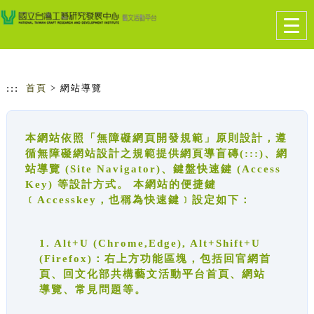
跳到主要內容
網站導覽
Togg
navig
:::
首頁
> 網站導覽
本網站依照「無障礙網頁開發規範」原則設計，遵
循無障礙網站設計之規範提供網頁導盲磚(:::)、網
站導覽 (Site Navigator)、鍵盤快速鍵 (Access
Key) 等設計方式。 本網站的便捷鍵
﹝Accesskey，也稱為快速鍵﹞設定如下：
1. Alt+U (Chrome,Edge), Alt+Shift+U
(Firefox)：右上方功能區塊，包括回官網首
頁、回文化部共構藝文活動平台首頁、網站
導覽、常見問題等。