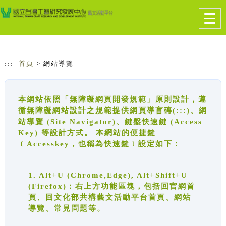
跳到主要內容
網站導覽
Togg
navig
:::
首頁
> 網站導覽
本網站依照「無障礙網頁開發規範」原則設計，遵
循無障礙網站設計之規範提供網頁導盲磚(:::)、網
站導覽 (Site Navigator)、鍵盤快速鍵 (Access
Key) 等設計方式。 本網站的便捷鍵
﹝Accesskey，也稱為快速鍵﹞設定如下：
1. Alt+U (Chrome,Edge), Alt+Shift+U
(Firefox)：右上方功能區塊，包括回官網首
頁、回文化部共構藝文活動平台首頁、網站
導覽、常見問題等。