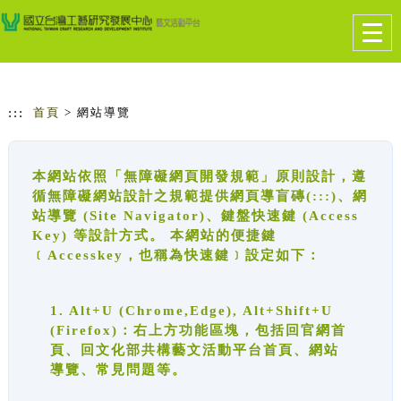
跳到主要內容
網站導覽
Togg
navig
:::
首頁
> 網站導覽
本網站依照「無障礙網頁開發規範」原則設計，遵
循無障礙網站設計之規範提供網頁導盲磚(:::)、網
站導覽 (Site Navigator)、鍵盤快速鍵 (Access
Key) 等設計方式。 本網站的便捷鍵
﹝Accesskey，也稱為快速鍵﹞設定如下：
1. Alt+U (Chrome,Edge), Alt+Shift+U
(Firefox)：右上方功能區塊，包括回官網首
頁、回文化部共構藝文活動平台首頁、網站
導覽、常見問題等。