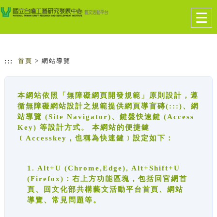
跳到主要內容
網站導覽
Togg
navig
:::
首頁
> 網站導覽
本網站依照「無障礙網頁開發規範」原則設計，遵
循無障礙網站設計之規範提供網頁導盲磚(:::)、網
站導覽 (Site Navigator)、鍵盤快速鍵 (Access
Key) 等設計方式。 本網站的便捷鍵
﹝Accesskey，也稱為快速鍵﹞設定如下：
1. Alt+U (Chrome,Edge), Alt+Shift+U
(Firefox)：右上方功能區塊，包括回官網首
頁、回文化部共構藝文活動平台首頁、網站
導覽、常見問題等。