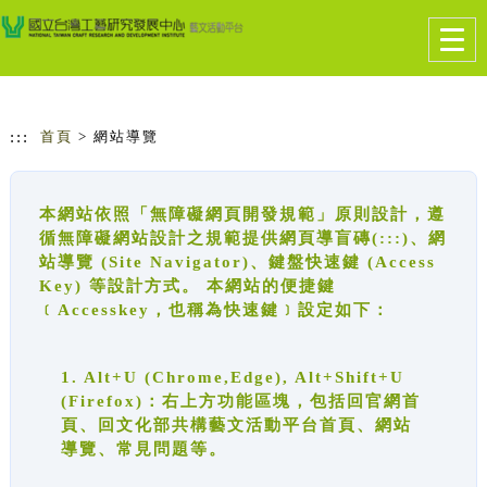
跳到主要內容
網站導覽
Togg
navig
:::
首頁
> 網站導覽
本網站依照「無障礙網頁開發規範」原則設計，遵
循無障礙網站設計之規範提供網頁導盲磚(:::)、網
站導覽 (Site Navigator)、鍵盤快速鍵 (Access
Key) 等設計方式。 本網站的便捷鍵
﹝Accesskey，也稱為快速鍵﹞設定如下：
1. Alt+U (Chrome,Edge), Alt+Shift+U
(Firefox)：右上方功能區塊，包括回官網首
頁、回文化部共構藝文活動平台首頁、網站
導覽、常見問題等。