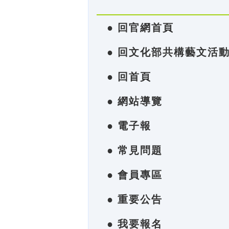
● 回官網首頁
● 回文化部共構藝文活
● 回首頁
● 網站導覽
● 電子報
● 常見問題
● 會員專區
● 重要公告
● 我要報名