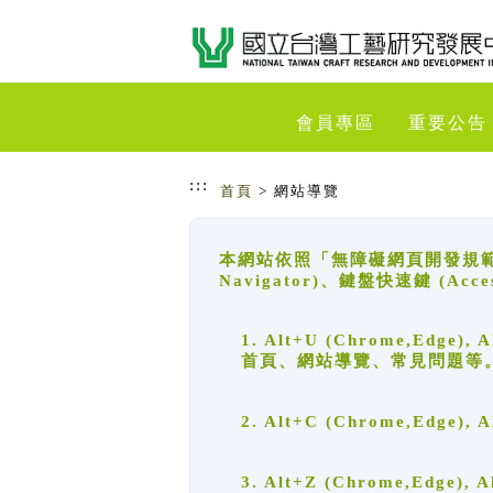
跳到主要內容
網站導覽
會員專區
重要公告
:::
首頁
> 網站導覽
本網站依照「無障礙網頁開發規範」
Navigator)、鍵盤快速鍵 (A
1. Alt+U (Chrome,Ed
首頁、網站導覽、常見問題等
2. Alt+C (Chrome,Edg
3. Alt+Z (Chrome,Edge)