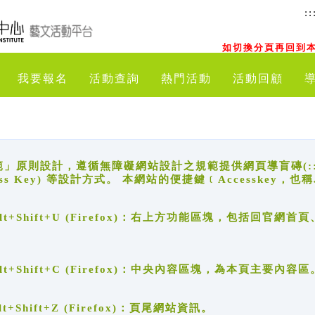
::
如切換分頁再回到本
我要報名
活動查詢
熱門活動
活動回顧
原則設計，遵循無障礙網站設計之規範提供網頁導盲磚(:::)、
ccess Key) 等設計方式。 本網站的便捷鍵﹝Accesske
ge), Alt+Shift+U (Firefox)：右上方功能區塊，包括
。
e), Alt+Shift+C (Firefox)：中央內容區塊，為本頁主要內容區
, Alt+Shift+Z (Firefox)：頁尾網站資訊。