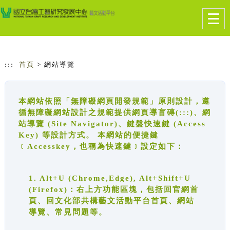
跳到主要內容
網站導覽
Togg
navig
:::
首頁
> 網站導覽
本網站依照「無障礙網頁開發規範」原則設計，遵
循無障礙網站設計之規範提供網頁導盲磚(:::)、網
站導覽 (Site Navigator)、鍵盤快速鍵 (Access
Key) 等設計方式。 本網站的便捷鍵
﹝Accesskey，也稱為快速鍵﹞設定如下：
1. Alt+U (Chrome,Edge), Alt+Shift+U
(Firefox)：右上方功能區塊，包括回官網首
頁、回文化部共構藝文活動平台首頁、網站
導覽、常見問題等。